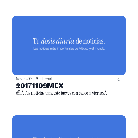
Nov 9, 2017
9 min read
•
20171109MEX
ðŸ1Â Tus noticias para este jueves con sabor a viernesÂ 