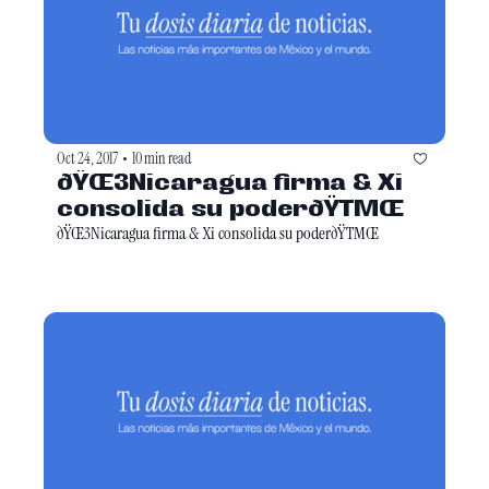
Oct 24, 2017
10 min read
•
ðŸŒ3Nicaragua firma & Xi 
consolida su poderðŸTMŒ
ðŸŒ3Nicaragua firma & Xi consolida su poderðŸTMŒ