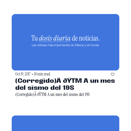
Oct 19, 2017
10 min read
•
(Corregido)Â ðŸTM A un mes 
del sismo del 19S
(Corregido)Â ðŸTM A un mes del sismo del 19S