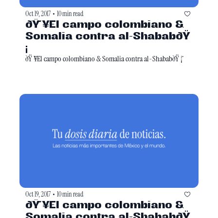
Oct 19, 2017
10 min read
•
ðŸ ̃¥El campo colombiano & 
Somalia contra al-ShababðŸ 
̃¡
ðŸ ̃¥El campo colombiano & Somalia contra al-ShababðŸ ̃¡
Oct 19, 2017
10 min read
•
ðŸ ̃¥El campo colombiano & 
Somalia contra al-ShababðŸ 