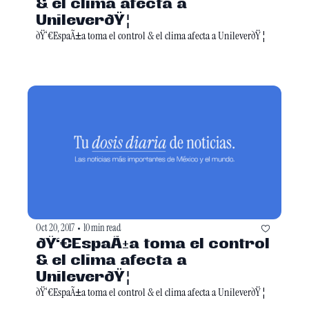
& el clima afecta a 
UnileverðŸ¦
ðŸ‘€EspaÃ±a toma el control & el clima afecta a UnileverðŸ¦
Oct 20, 2017
10 min read
•
ðŸ‘€EspaÃ±a toma el control 
& el clima afecta a 
UnileverðŸ¦
ðŸ‘€EspaÃ±a toma el control & el clima afecta a UnileverðŸ¦