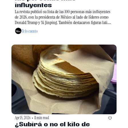
influyentes
La revista publicó su lista de las 100 personas más influyentes 
de 2026, con la presidenta de México al lado de líderes como 
Donald Trump y Xi Jinping. También destacaron figuras latinas 
en cultura, ciencia y política. 
Te lo cuento
Apr 15, 2026
11 min read
•
¿Subirá o no el kilo de 