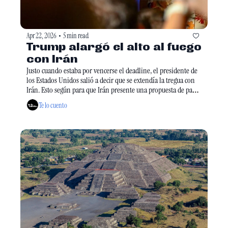
Apr 22, 2026
5 min read
•
Trump alargó el alto al fuego 
con Irán
Justo cuando estaba por vencerse el deadline, el presidente de 
los Estados Unidos salió a decir que se extendía la tregua con 
Irán. Esto según para que Irán presente una propuesta de paz 
permanente unificada. Eso sí, Washington mantendrá su 
Te lo cuento
bloqueo de los puertos iraníes en el estrecho de Ormuz.  