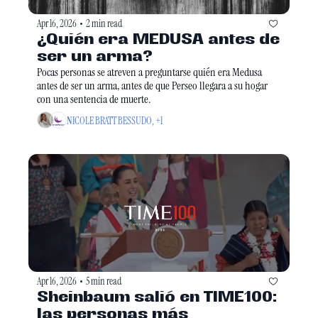
Apr 16, 2026
2 min read
•
¿Quién era MEDUSA antes de 
ser un arma?
Pocas personas se atreven a preguntarse quién era Medusa 
antes de ser un arma, antes de que Perseo llegara a su hogar 
con una sentencia de muerte. 
NICOLE BRATT BESSUDO, +1
Apr 16, 2026
5 min read
•
Sheinbaum salió en TIME100: 
las personas más 