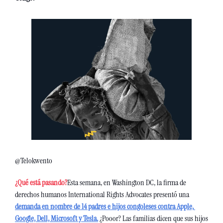
@Telokwento
¿Qué está pasando?
Esta semana, en Washington DC, la firma de 
derechos humanos International Rights Advocates presentó una 
demanda en nombre de 14 padres e hijos congoleses contra Apple, 
Google, Dell, Microsoft y Tesla.
 ¿Pooor? Las familias dicen que sus hijos 