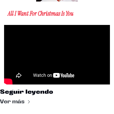
All I Want For Christmas Is You
Seguir leyendo
Ver más