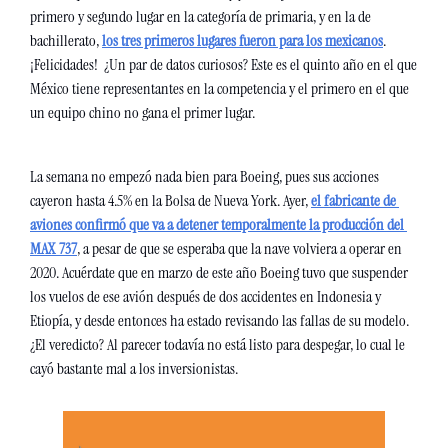
primero y segundo lugar en la categoría de primaria, y en la de 
bachillerato, 
los tres primeros lugares fueron para los mexicanos
. 
¡Felicidades!  ¿Un par de datos curiosos? Este es el quinto año en el que 
México tiene representantes en la competencia y el primero en el que 
un equipo chino no gana el primer lugar.
La semana no empezó nada bien para Boeing, pues sus acciones 
cayeron hasta 4.5% en la Bolsa de Nueva York. Ayer, 
el fabricante de 
aviones confirmó que va a detener temporalmente la producción del 
MAX 737
, a pesar de que se esperaba que la nave volviera a operar en 
2020. Acuérdate que en marzo de este año Boeing tuvo que suspender 
los vuelos de ese avión después de dos accidentes en Indonesia y 
Etiopía, y desde entonces ha estado revisando las fallas de su modelo. 
¿El veredicto? Al parecer todavía no está listo para despegar, lo cual le 
cayó bastante mal a los inversionistas.