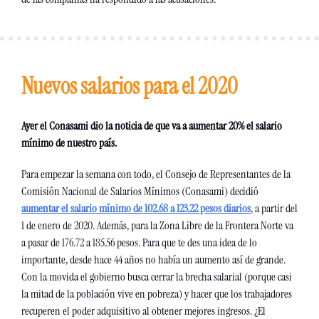
Nuevos salarios para el 2020
Ayer el Conasami dio la noticia de que va a aumentar 20% el salario 
mínimo de nuestro país.
Para empezar la semana con todo, el Consejo de Representantes de la 
Comisión Nacional de Salarios Mínimos (Conasami) decidió 
aumentar el salario mínimo de 102.68 a 123.22 pesos diarios
, a partir del 
1 de enero de 2020. Además, para la Zona Libre de la Frontera Norte va 
a pasar de 176.72 a 185.56 pesos. Para que te des una idea de lo 
importante, desde hace 44 años no había un aumento así de grande. 
Con la movida el gobierno busca cerrar la brecha salarial (porque casi 
la mitad de la población vive en pobreza) y hacer que los trabajadores 
recuperen el poder adquisitivo al obtener mejores ingresos. ¿El 