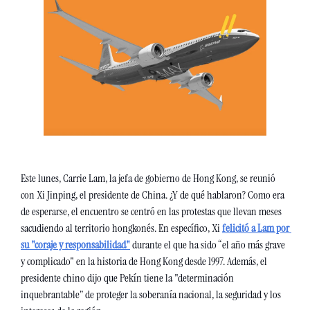
Este lunes, Carrie Lam, la jefa de gobierno de Hong Kong, se reunió 
con Xi Jinping, el presidente de China. ¿Y de qué hablaron? Como era 
de esperarse, el encuentro se centró en las protestas que llevan meses 
sacudiendo al territorio hongkonés. En específico, Xi 
felicitó a Lam por 
su "coraje y responsabilidad"
 durante el que ha sido “el año más grave 
y complicado" en la historia de Hong Kong desde 1997. Además, el 
presidente chino dijo que Pekín tiene la "determinación 
inquebrantable” de proteger la soberanía nacional, la seguridad y los 