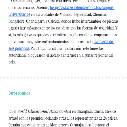
100 estudiantes, ayer, el centro educativo cerró todos sus campus y 
oficinas cercanas. Además,
las protestas se extendieron a los campus 
universitarios
 en las ciudades de Mumbai, Hyderabad, Chennai, 
Bangalore, Chandigarh y Calcuta, donde hubo intercambios de piedras 
y gases lacrimógenos entre los estudiantes y las fuerzas de seguridad. Y 
sí, lo más grave es que desde el miércoles, día en el que empezaron las 
movilizaciones, estos enfrentamientos han provocado 
la muerte de 
seis personas
. Para tratar de calmar la situación, este lunes las 
autoridades bloquearon el acceso a internet en algunas regiones del 
país.
Otros cuentos
En el 
World Educational Robot Contest
 en Shanghái, China, México 
arrasó con los premios, dejando atrás a los representantes de 24 países. 
Resulta que estudiantes de Monterrey y Guanajuato se llevaron el 