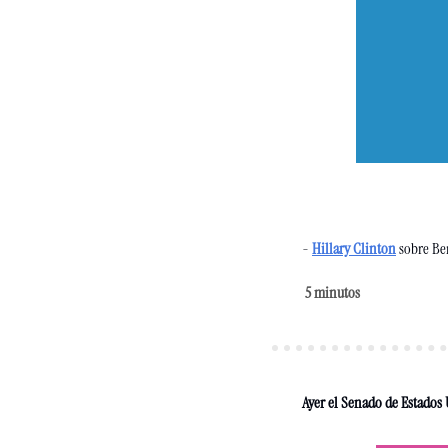
- 
Hillary Clinton
 sobre Be
5 minutos 
Ayer el Senado de Estados 