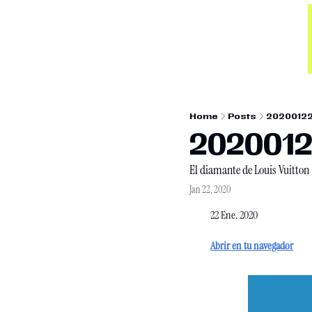
Home
Posts
2020012
202001
El diamante de Louis Vuitton
Jan 22, 2020
22 Ene. 2020
Abrir en tu navegador