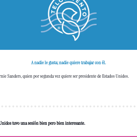
A nadie le gusta; nadie quiere trabajar con él.
rnie Sanders, quien por segunda vez quiere ser presidente de Estados Unidos.
Unidos tuvo una sesión bien pero bien interesante.