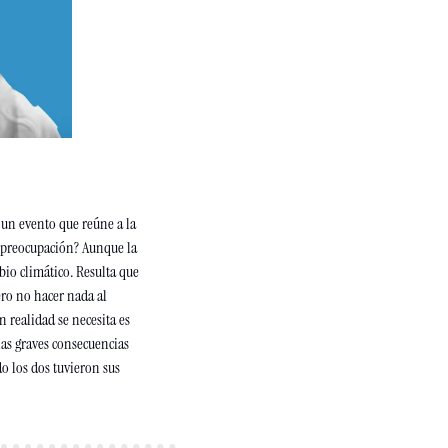
un evento que reúne a la 
 preocupación? Aunque la 
io climático. Resulta que 
ro no hacer nada al 
 realidad se necesita es 
as graves consecuencias 
o los dos tuvieron sus 