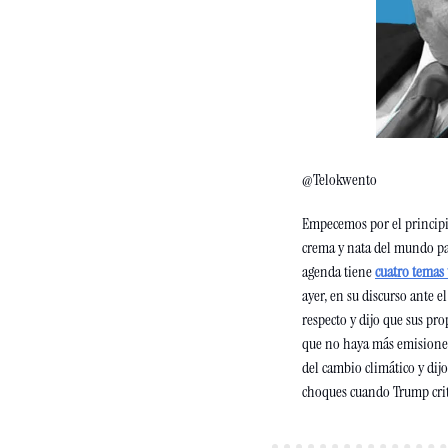
@Telokwento
Empecemos por el principio
crema y nata del mundo par
agenda tiene 
cuatro temas
ayer, en su discurso ante el
respecto y dijo que sus pro
que no haya más emisiones.
del cambio climático y dijo
choques cuando Trump critic