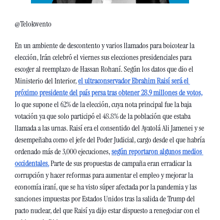
@Telokwento
En un ambiente de descontento y varios llamados para boicotear la 
elección, Irán celebró el viernes sus elecciones presidenciales para 
escoger al reemplazo de Hassan Rohaní. Según los datos que dio el 
Ministerio del Interior, 
el ultraconservador Ebrahim Raisí será el 
próximo presidente del país persa tras obtener 28.9 millones de votos,
lo que supone el 62% de la elección, cuya nota principal fue la baja 
votación ya que solo participó el 48.8% de la población que estaba 
llamada a las urnas. Raisí era el consentido del Ayatolá Ali Jamenei y se 
desempeñaba como el jefe del Poder Judicial, cargo desde el que habría 
ordenado más de 3,000 ejecuciones, 
según reportaron algunos medios 
occidentales.
 Parte de sus propuestas de campaña eran erradicar la 
corrupción y hacer reformas para aumentar el empleo y mejorar la 
economía iraní, que se ha visto súper afectada por la pandemia y las 
sanciones impuestas por Estados Unidos tras la salida de Trump del 
pacto nuclear, del que Raisí ya dijo estar dispuesto a renegociar con el 