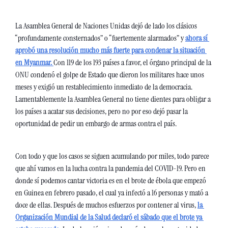
La Asamblea General de Naciones Unidas dejó de lado los clásicos 
“profundamente consternados” o “fuertemente alarmados” y 
ahora sí 
aprobó una resolución mucho más fuerte para condenar la situación 
en Myanmar. 
Con 119 de los 193 países a favor, el órgano principal de la 
ONU condenó el golpe de Estado que dieron los militares hace unos 
meses y exigió un restablecimiento inmediato de la democracia. 
Lamentablemente la Asamblea General no tiene dientes para obligar a 
los países a acatar sus decisiones, pero no por eso dejó pasar la 
oportunidad de pedir un embargo de armas contra el país. 
Con todo y que los casos se siguen acumulando por miles, todo parece 
que ahí vamos en la lucha contra la pandemia del COVID-19. Pero en 
donde sí podemos cantar victoria es en el brote de ébola que empezó 
en Guinea en febrero pasado, el cual ya infectó a 16 personas y mató a 
doce de ellas. Después de muchos esfuerzos por contener al virus, 
la 
Organización Mundial de la Salud declaró el sábado que el brote ya 