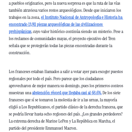
a pueblos originarios, pero la nueva sorpresa es que la ruta de las vías 
también atraviesa varios restos arqueológicos. Desde que iniciaron los 
trabajos en la zona, 
el Instituto Nacional de Antropología e Historia ha 
encontrado 13,911 piezas arqueológicas de las civilizaciones 
prehispánicas
, cuyo valor histórico continúa siendo un misterio. Pese a 
los reclamos de comunidades mayas, el proyecto ejecutivo del Tren 
señala que se protegerán todas las piezas encontradas durante la 
construcción.
Los franceses estaban llamados a salir a votar ayer para escoger puestos 
regionales por todo el país. Pero parece que los ciudadanos 
aprovecharon de mejor manera su domingo, pues los primeros conteos 
muestran una 
abstención récord que llegaba casi al 68.6%.
 De los siete 
franceses que sí se tomaron la molestia de ir a las urnas, la mayoría 
eligió a Los Republicanos, el partido clásico de la derecha francesa, que 
se podría llevar hasta ocho regiones del país. ¿Los grandes perdedores? 
La extrema derecha de Marine LePen y La República en Marcha, el 
partido del presidente Emmanuel Macron.