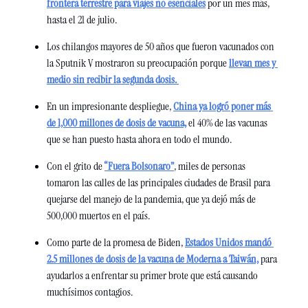
frontera terrestre para viajes no esenciales
 por un mes más, 
hasta el 21 de julio. 
Los chilangos mayores de 50 años que fueron vacunados con 
la Sputnik V mostraron su preocupación porque 
llevan mes y 
medio sin recibir la segunda dosis. 
En un impresionante despliegue, 
China ya logró poner más 
de 1,000 millones de dosis de vacuna,
 el 40% de las vacunas 
que se han puesto hasta ahora en todo el mundo. 
Con el grito de 
“Fuera Bolsonaro”
, miles de personas 
tomaron las calles de las principales ciudades de Brasil para 
quejarse del manejo de la pandemia, que ya dejó más de 
500,000 muertos en el país. 
Como parte de la promesa de Biden, 
Estados Unidos mandó 
2.5 millones de dosis de la vacuna de Moderna a Taiwán,
 para 
ayudarlos a enfrentar su primer brote que está causando 
muchísimos contagios. 