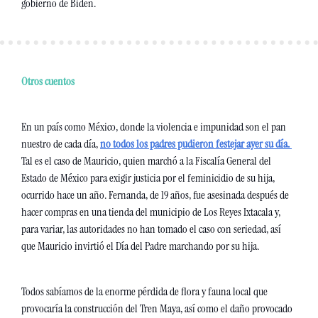
gobierno de Biden. 
Otros cuentos
En un país como México, donde la violencia e impunidad son el pan 
nuestro de cada día, 
no todos los padres pudieron festejar ayer su día. 
Tal es el caso de Mauricio, quien marchó a la Fiscalía General del 
Estado de México para exigir justicia por el feminicidio de su hija, 
ocurrido hace un año. Fernanda, de 19 años, fue asesinada después de 
hacer compras en una tienda del municipio de Los Reyes Ixtacala y, 
para variar, las autoridades no han tomado el caso con seriedad, así 
que Mauricio invirtió el Día del Padre marchando por su hija. 
Todos sabíamos de la enorme pérdida de flora y fauna local que 
provocaría la construcción del Tren Maya, así como el daño provocado 