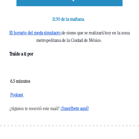
11:30 de la mañana. 
El horario del mega simulacro 
de sismo que se realizará hoy en la zona 
metropolitana de la Ciudad de México. 
Traído a ti por
 6.5
 minutos 
Podcast 
¿Alguien te reenvió este mail?
¡Suscríbete aquí!