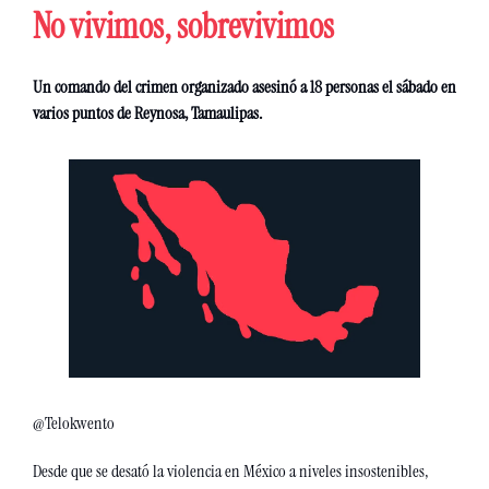
No vivimos, sobrevivimos 
Un comando del crimen organizado asesinó a 18 personas el sábado en 
varios puntos de Reynosa, Tamaulipas. 
@Telokwento
Desde que se desató la violencia en México a niveles insostenibles, 