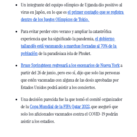
Un integrante del equipo olímpico de Uganda dio positivo al 
virus en Japón, en lo que es 
el primer contagio que se registra 
dentro de los Juegos Olímpicos de Tokio. 
Para evitar perder otro verano y ampliar la catastrófica 
experiencia que ha significado la pandemia, 
el gobierno 
tailandés está vacunando a marchas forzadas al 70% de la 
población
 de la paradisiaca isla de Phuket. 
Bruce Springsteen regresará a los escenarios de Nueva York
 a 
partir del 26 de junio, pero eso sí, dijo que solo las personas 
que estén vacunadas con alguna de las dosis aprobadas por 
Estados Unidos podrá asistir a los conciertos. 
Una decisión parecida fue la que tomó el comité organizador 
de la 
Copa Mundial de la FIFA Qatar 2022,
 que aseguró que 
solo los aficionados vacunados contra el COVID-19 podrán 
asistir a los estadios. 