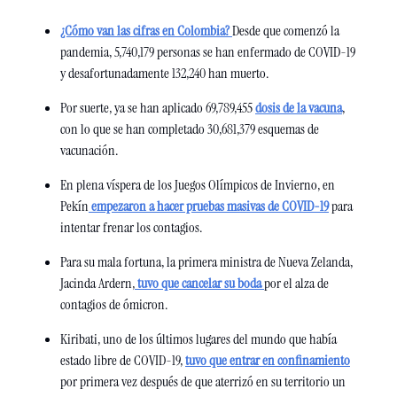
¿Cómo van las cifras en Colombia? 
Desde que comenzó la 
pandemia, 5,740,179 personas se han enfermado de COVID-19 
y desafortunadamente 132,240 han muerto.
Por suerte, ya se han aplicado 69,789,455 
dosis de la vacuna
, 
con lo que se han completado 30,681,379 esquemas de 
vacunación.
En plena víspera de los Juegos Olímpicos de Invierno, en 
Pekín
 empezaron a hacer pruebas masivas de COVID-19
 para 
intentar frenar los contagios. 
Para su mala fortuna, la primera ministra de Nueva Zelanda, 
Jacinda Ardern,
 tuvo que cancelar su boda 
por el alza de 
contagios de ómicron. 
Kiribati, uno de los últimos lugares del mundo que había 
estado libre de COVID-19, 
tuvo que entrar en confinamiento
por primera vez después de que aterrizó en su territorio un 