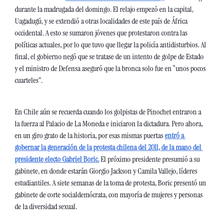
durante la madrugada del domingo. El relajo empezó en la capital, 
Uagadugú, y se extendió a otras localidades de este país de África 
occidental. A esto se sumaron jóvenes que protestaron contra las 
políticas actuales, por lo que tuvo que llegar la policía antidisturbios. Al 
final, el gobierno negó que se tratase de un intento de golpe de Estado 
y el ministro de Defensa aseguró que la bronca solo fue en “unos pocos 
cuarteles”.
En Chile aún se recuerda cuando los golpistas de Pinochet entraron a 
la fuerza al Palacio de La Moneda e iniciaron la dictadura. Pero ahora, 
en un giro grato de la historia, por esas mismas puertas
entró a 
gobernar la generación de la protesta chilena del 2011, de la mano del 
presidente electo Gabriel Boric.
 El próximo presidente presumió a su 
gabinete, en donde estarán Giorgio Jackson y Camila Vallejo, líderes 
estudiantiles. A siete semanas de la toma de protesta, Boric presentó un 
gabinete de corte socialdemócrata, con mayoría de mujeres y personas 
de la diversidad sexual.  