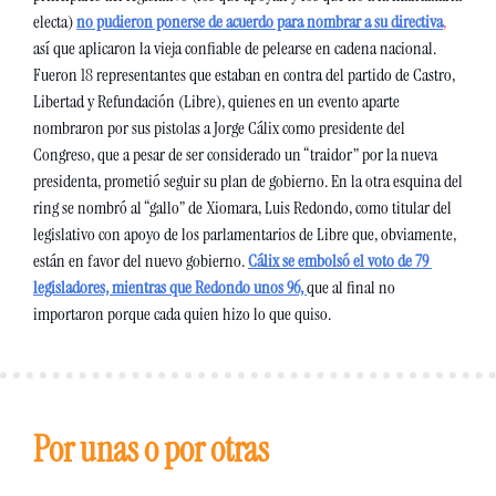
electa) 
no pudieron ponerse de acuerdo para nombrar a su directiva
,
así que aplicaron la vieja confiable de pelearse en cadena nacional. 
Fueron 18 representantes que estaban en contra del partido de Castro, 
Libertad y Refundación (Libre), quienes en un evento aparte 
nombraron por sus pistolas a Jorge Cálix como presidente del 
Congreso, que a pesar de ser considerado un “traidor” por la nueva 
presidenta, prometió seguir su plan de gobierno. En la otra esquina del 
ring se nombró al “gallo” de Xiomara, Luis Redondo, como titular del 
legislativo con apoyo de los parlamentarios de Libre que, obviamente, 
están en favor del nuevo gobierno. 
Cálix se embolsó el voto de 79 
legisladores, mientras que Redondo unos 96, 
que al final no 
importaron porque cada quien hizo lo que quiso. 
Por unas o por otras 