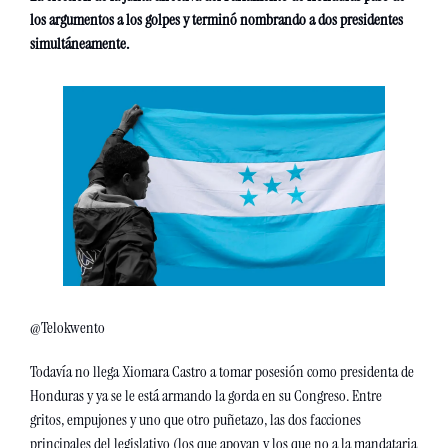
los argumentos a los golpes y terminó nombrando a dos presidentes 
simultáneamente. 
@Telokwento
Todavía no llega Xiomara Castro a tomar posesión como presidenta de 
Honduras y ya se le está armando la gorda en su Congreso. Entre 
gritos, empujones y uno que otro puñetazo, las dos facciones 
principales del legislativo (los que apoyan y los que no a la mandataria 