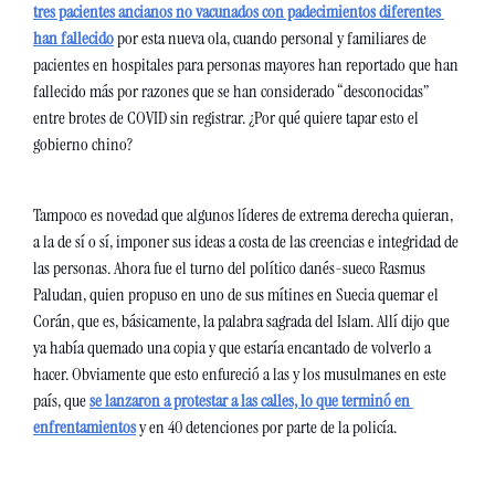
tres pacientes ancianos no vacunados con padecimientos diferentes 
han fallecido
 por esta nueva ola, cuando personal y familiares de 
pacientes en hospitales para personas mayores han reportado que han 
fallecido más por razones que se han considerado “desconocidas” 
entre brotes de COVID sin registrar. ¿Por qué quiere tapar esto el 
gobierno chino? 
Tampoco es novedad que algunos líderes de extrema derecha quieran, 
a la de sí o sí, imponer sus ideas a costa de las creencias e integridad de 
las personas. Ahora fue el turno del político danés-sueco Rasmus 
Paludan, quien propuso en uno de sus mítines en Suecia quemar el 
Corán, que es, básicamente, la palabra sagrada del Islam. Allí dijo que 
ya había quemado una copia y que estaría encantado de volverlo a 
hacer. Obviamente que esto enfureció a las y los musulmanes en este 
país, que 
se lanzaron a protestar a las calles, lo que terminó en 
enfrentamientos
 y en 40 detenciones por parte de la policía. 