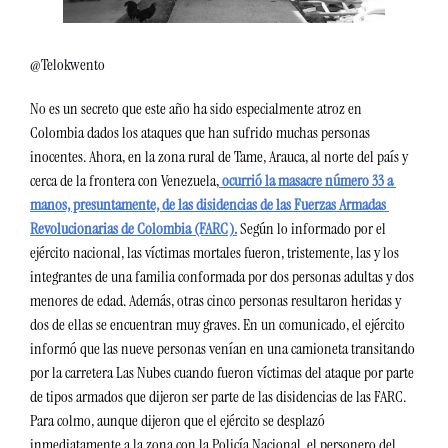
@Telokwento
No es un secreto que este año ha sido especialmente atroz en 
Colombia dados los ataques que han sufrido muchas personas 
inocentes. Ahora, en la zona rural de Tame, Arauca, al norte del país y 
cerca de la frontera con Venezuela,
 ocurrió la masacre número 33 a 
manos, presuntamente, de las disidencias de las ​​Fuerzas Armadas 
Revolucionarias de Colombia (FARC).
 Según lo informado por el 
ejército nacional, las víctimas mortales fueron, tristemente, las y los 
integrantes de una familia conformada por dos personas adultas y dos 
menores de edad. Además, otras cinco personas resultaron heridas y 
dos de ellas se encuentran muy graves. En un comunicado, el ejército 
informó que las nueve personas venían en una camioneta transitando 
por la carretera Las Nubes cuando fueron víctimas del ataque por parte 
de tipos armados que dijeron ser parte de las disidencias de las FARC. 
Para colmo, aunque dijeron que el ejército se desplazó 
inmediatamente a la zona con la Policía Nacional, el personero del 