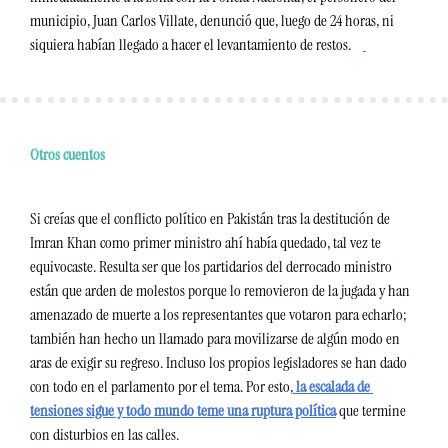
municipio, Juan Carlos Villate, denunció que, luego de 24 horas, ni 
siquiera habían llegado a hacer el levantamiento de restos. 
Otros cuentos
Si creías que el conflicto político en Pakistán tras la destitución de 
Imran Khan como primer ministro ahí había quedado, tal vez te 
equivocaste. Resulta ser que los partidarios del derrocado ministro 
están que arden de molestos porque lo removieron de la jugada y han 
amenazado de muerte a los representantes que votaron para echarlo; 
también han hecho un llamado para movilizarse de algún modo en 
aras de exigir su regreso. Incluso los propios legisladores se han dado 
con todo en el parlamento por el tema. Por esto,
 la escalada de 
tensiones sigue y todo mundo teme una ruptura política
 que termine 
con disturbios en las calles. 