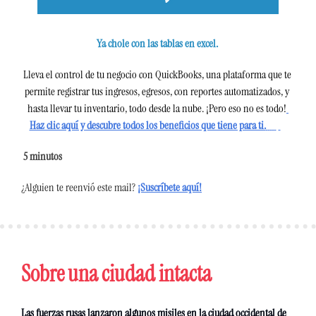
Ya chole con las tablas en excel. 
Lleva el control de tu negocio con QuickBooks, una plataforma que te 
permite registrar tus ingresos, egresos, con reportes automatizados, y 
hasta llevar tu inventario, todo desde la nube. ¡Pero eso no es todo!
Haz clic aquí y descubre todos los beneficios que tiene para ti.
 5
 minutos 
¿Alguien te reenvió este mail?
¡Suscríbete aquí!
Sobre una ciudad intacta 
Las fuerzas rusas lanzaron algunos misiles en la ciudad occidental de 