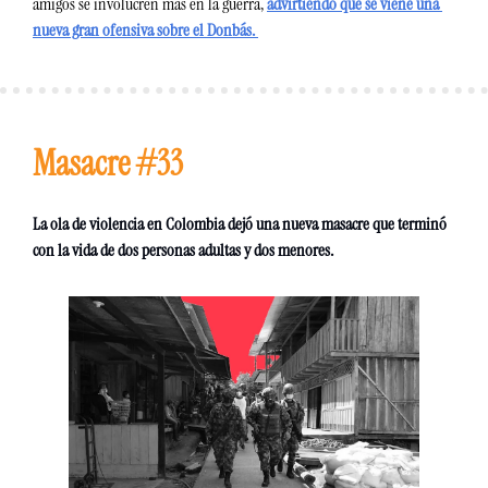
amigos se involucren más en la guerra, 
advirtiendo que se viene una 
nueva gran ofensiva sobre el Donbás. 
Masacre #33 
La ola de violencia en Colombia dejó una nueva masacre que terminó 
con la vida de dos personas adultas y dos menores. 