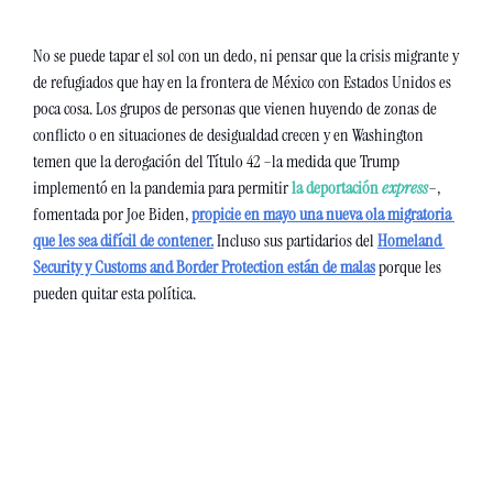
No se puede tapar el sol con un dedo, ni pensar que la crisis migrante y 
de refugiados que hay en la frontera de México con Estados Unidos es 
poca cosa. Los grupos de personas que vienen huyendo de zonas de 
conflicto o en situaciones de desigualdad crecen y en Washington 
temen que la derogación del Título 42 –la medida que Trump 
implementó en la pandemia para permitir
 la deportación 
express
–, 
fomentada por Joe Biden, 
propicie en mayo una nueva ola migratoria 
que les sea difícil de contener.
 Incluso sus partidarios del 
Homeland 
Security y Customs and Border Protection están de malas
 porque les 
pueden quitar esta política. 