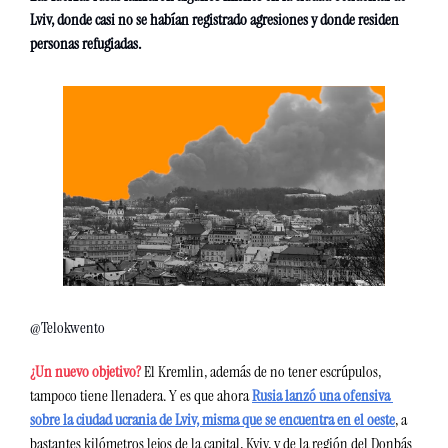
Lviv, donde casi no se habían registrado agresiones y donde residen 
personas refugiadas. 
@Telokwento
¿Un nuevo objetivo? 
El Kremlin, además de no tener escrúpulos, 
tampoco tiene llenadera. Y es que ahora 
Rusia lanzó una ofensiva 
sobre la ciudad ucrania de Lviv, misma que se encuentra en el oeste
, a 
bastantes kilómetros lejos de la capital, Kyiv, y de la región del Donbás 