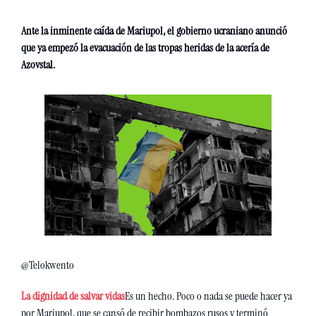
Ante la inminente caída de Mariupol, el gobierno ucraniano anunció 
que ya empezó la evacuación de las tropas heridas de la acería de 
Azovstal. 
@Telokwento
La dignidad de salvar vidas
Es un hecho. Poco o nada se puede hacer ya 
por Mariupol, que se cansó de recibir bombazos rusos y terminó 