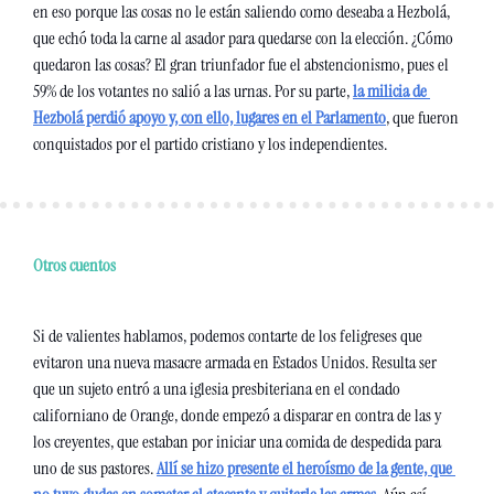
en eso porque las cosas no le están saliendo como deseaba a Hezbolá, 
que echó toda la carne al asador para quedarse con la elección. ¿Cómo 
quedaron las cosas? El gran triunfador fue el abstencionismo, pues el 
59% de los votantes no salió a las urnas. Por su parte, 
la milicia de 
Hezbolá perdió apoyo y, con ello, lugares en el Parlamento
, que fueron 
conquistados por el partido cristiano y los independientes.
Otros cuentos
Si de valientes hablamos, podemos contarte de los feligreses que 
evitaron una nueva masacre armada en Estados Unidos. Resulta ser 
que un sujeto entró a una iglesia presbiteriana en el condado 
californiano de Orange, donde empezó a disparar en contra de las y 
los creyentes, que estaban por iniciar una comida de despedida para 
uno de sus pastores. 
Allí se hizo presente el heroísmo de la gente, que 