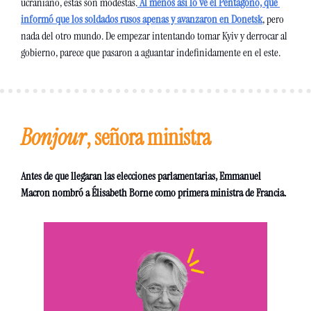
ucraniano, estas son modestas.
Al menos así lo ve el Pentágono, que 
informó que los soldados rusos apenas y avanzaron en Donetsk
, pero 
nada del otro mundo. De empezar intentando tomar Kyiv y derrocar al 
gobierno, parece que pasaron a aguantar indefinidamente en el este.
Bonjour
, señora ministra 
Antes de que llegaran las elecciones parlamentarias, Emmanuel 
Macron nombró a Élisabeth Borne como primera ministra de Francia. 