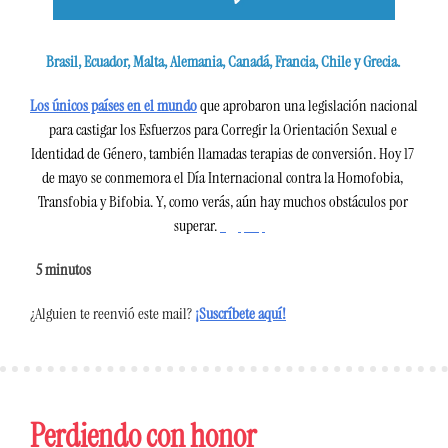
Brasil, Ecuador, Malta, Alemania, Canadá, Francia, Chile y Grecia. 
Los únicos países en el mundo
 que aprobaron una legislación nacional 
para castigar los Esfuerzos para Corregir la Orientación Sexual e 
Identidad de Género, también llamadas terapias de conversión. Hoy 17 
de mayo se conmemora el Día Internacional contra la Homofobia, 
Transfobia y Bifobia. Y, como verás, aún hay muchos obstáculos por 
superar.
 5 minutos 
¿Alguien te reenvió este mail?
¡Suscríbete aquí!
Perdiendo con honor 