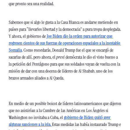
que pronto sea una realidad.
Sabemos que si algo le gusta a la Casa Blanca es andarse metiendo en 
países para “llevarles libertad y la democracia” a pura tropa desplegada. 
Y ahora, el gobierno de 
Joe Biden dio la orden para autorizar que 
regresen cientos de sus fuerzas de operaciones espaciales a la inestable 
Somalia
. Como recordarás, Donald Trump fue el que se encargó de 
sacarlas de allí, pero ahora, el 
presi 
demócrata le dio el visto bueno a 
la petición del Pentágono para que sus soldados vayan de vuelta con la 
misión de dar con una docena de líderes de Al Shabab, uno de los 
brazos armados aliados a Al Qaeda.
En medio de un posible boicot de líderes latinoamericanos que dijeron 
que no asistirían a la Cumbre de las Américas en Los Ángeles si 
Washington no invitaba a Cuba, el 
gobierno de Biden quitó ayer 
algunas sanciones a la isla. 
Estas medidas las había instaurado Trump e 