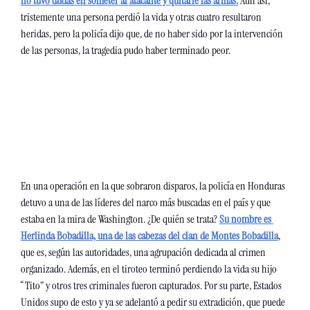
no tuvo dudas en someter al atacante y quitarle las armas.
 Aún así, 
tristemente una persona perdió la vida y otras cuatro resultaron 
heridas, pero la policía dijo que, de no haber sido por la intervención 
de las personas, la tragedia pudo haber terminado peor.
En una operación en la que sobraron disparos, la policía en Honduras 
detuvo a una de las líderes del narco más buscadas en el país y que 
estaba en la mira de Washington. ¿De quién se trata? 
Su nombre es 
Herlinda Bobadilla, una de las cabezas del clan de Montes Bobadilla
, 
que es, según las autoridades, una agrupación dedicada al crimen 
organizado. Además, en el tiroteo terminó perdiendo la vida su hijo 
“Tito” y otros tres criminales fueron capturados. Por su parte, Estados 
Unidos supo de esto y ya se adelantó a pedir su extradición, que puede 