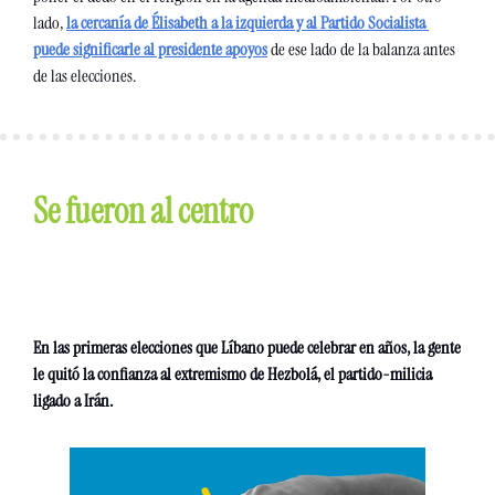
lado, 
la cercanía de Élisabeth a la izquierda y al Partido Socialista 
puede significarle al presidente apoyos
 de ese lado de la balanza antes 
de las elecciones.
Se fueron al centro
En las primeras elecciones que Líbano puede celebrar en años, la gente 
le quitó la confianza al extremismo de Hezbolá, el partido-milicia 
ligado a Irán. 