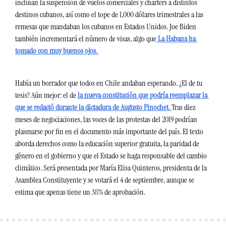
incluían la suspensión de vuelos comerciales y charters a distintos 
destinos cubanos, así como el tope de 1,000 dólares trimestrales a las 
remesas que mandaban los cubanos en Estados Unidos. Joe Biden 
también incrementará el número de visas, algo que
 La Habana ha 
tomado con muy buenos ojos. 
Había un borrador que todos en Chile andaban esperando. ¿El de tu 
tesis? Aún mejor: el de 
la nueva constitución que podría reemplazar la 
que se redactó durante la dictadura de Augusto Pinochet. 
Tras diez 
meses de negociaciones, las voces de las protestas del 2019 podrían 
plasmarse por fin en el documento más importante del país. El texto 
aborda derechos como la educación superior gratuita, la paridad de 
género en el gobierno y que el Estado se haga responsable del cambio 
climático. Será presentada por María Elisa Quinteros, presidenta de la 
Asamblea Constituyente y se votará el 4 de septiembre, aunque se 
estima que apenas tiene un 38% de aprobación.