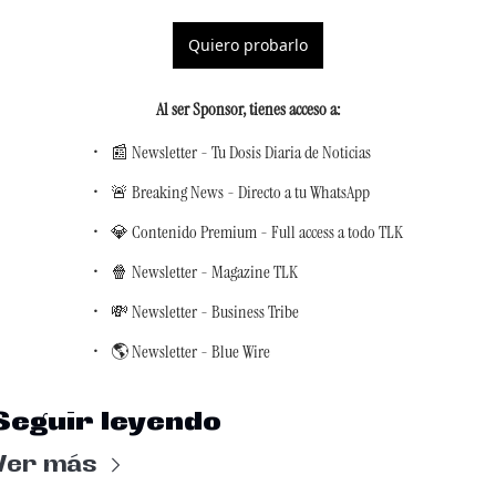
Quiero probarlo
Al ser Sponsor, tienes acceso a
:
📰 Newsletter - Tu Dosis Diaria de Noticias
🚨 Breaking News - Directo a tu WhatsApp
💎 Contenido Premium - Full access a todo TLK
🍿 Newsletter - Magazine TLK
💸 Newsletter - Business Tribe
🌎 Newsletter - Blue Wire
Seguir leyendo
Ver más