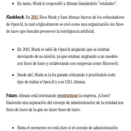
En tanto, Musk le respondió a Altman llamándolo “estafador”.
Flashback. 
En 
2015
, Elon Musk y Sam Altman fueron de los cofundadores 
de OpenAI, la cual originalmente se creó como una organización sin fines 
de lucro que buscaba promover la inteligencia artificial.
En 2018, Musk se salió de OpenAI alegando que se estaban 
desviando de su misión, ya que estaban migrando a un modelo 
con fines de lucro y colaborando con empresas como Microsoft. 
Desde ahí, Musk se la ha pasado criticando y poniéndole todo 
tipo de trabas a OpenAI y a su CEO, Altman.
Futuro. 
Altman está intentando 
reestructurar
 la empresa. ¿Cómo? 
Haciendo una separación del consejo de administración de la entidad con 
fines de lucro de la que no tiene fines de lucro.
Hasta el momento no está claro si el consejo de administración 