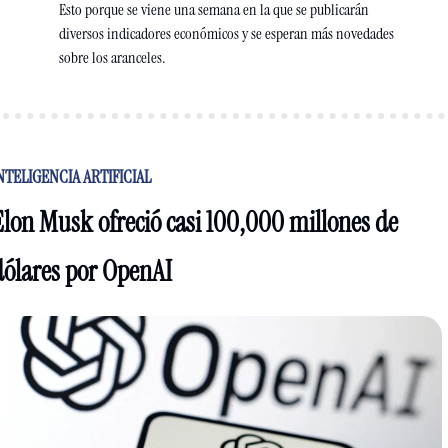
Esto porque se viene una semana en la que se publicarán 
diversos indicadores económicos y se esperan más novedades 
sobre los aranceles.
NTELIGENCIA ARTIFICIAL
Elon Musk ofreció casi 100,000 millones de 
dólares por OpenAI