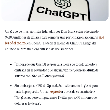
Un grupo de inversionistas liderados por Elon Musk están ofreciendo 
97,400 millones de dólares para comprar una participación accionaria 
que 
les dé el control
 en OpenAI, es decir el dueño de ChatGPT. Luego del 
anuncio se hizo un fuego cruzado de declaraciones.
“Es hora de que OpenAI regrese a la fuerza de código abierto y 
centrada en la seguridad que alguna vez fue”, expresó Musk, de 
acuerdo con 
The Wall Street Journal
. 
Sin embargo, al CEO de OpenAI, Sam Altman, no le gustó para 
nada la propuesta. Altman 
expresó
 a través de su cuenta de X: 
“No, gracias, pero compraremos Twitter por 9,740 millones de 
dólares si lo desea”. 