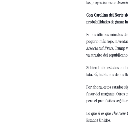
las proyecciones de 
Associ
Con Carolina del Norte si
probabilidades de ganar la
En los últimos minutos de 
Associated Press
, Trump v
va atrasito del republicano
Si bien hubo estados en lo
lata. Sí, hablamos de los l
Por ahora, estos estados si
favor del magnate. Otros 
pero el pronóstico seguía 
Lo que sí es que 
The New 
Estados Unidos. 