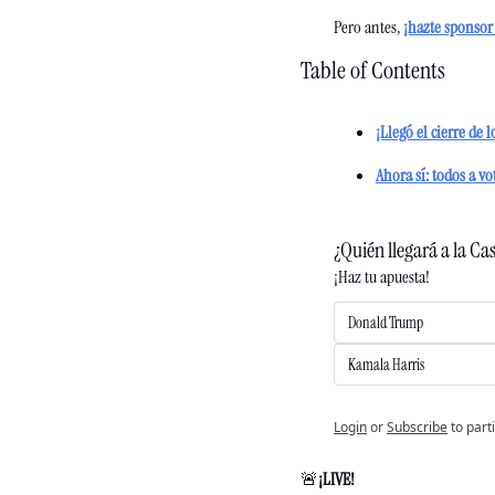
Pero antes,
¡hazte sponsor
Table of Contents
¡Llegó el cierre de l
Ahora sí: todos a vo
¿Quién llegará a la Ca
¡Haz tu apuesta!
Donald Trump
Kamala Harris
Login
or
Subscribe
to part
🚨
¡LIVE!