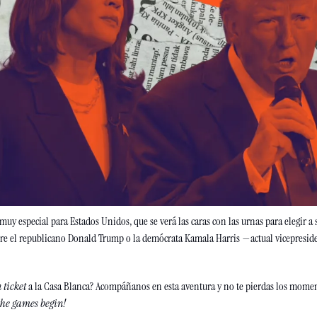
muy especial para Estados Unidos, que se verá las caras con las urnas para elegir a
re el republicano Donald Trump o la demócrata Kamala Harris —actual vicepreside
n
ticket
 a la Casa Blanca? 
Acompáñanos en esta aventura y no te pierdas los momen
the games begin!