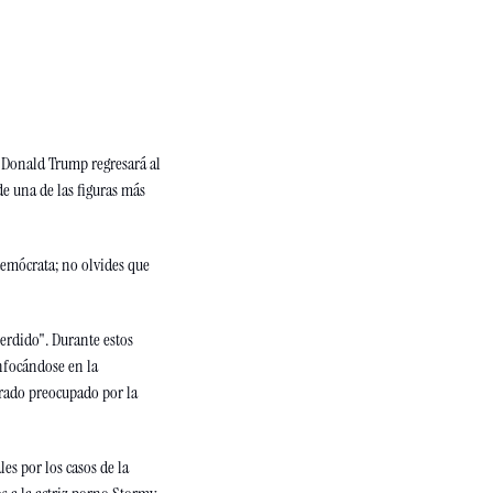
 Donald Trump regresará al 
e una de las figuras más 
demócrata; no olvides que 
rdido". Durante estos 
nfocándose en la 
rado preocupado por la 
s por los casos de la 