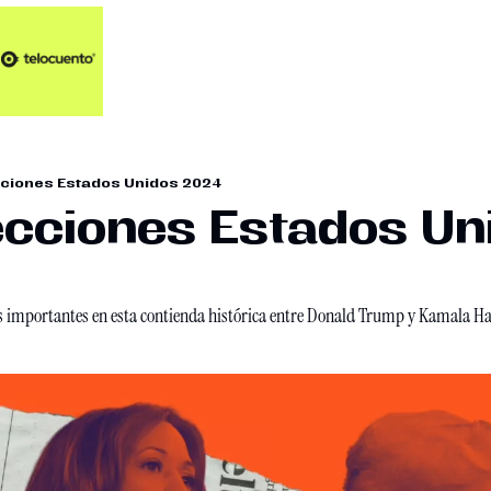
Artículos 📑
Artí
Pl
Op
ecciones Estados Unidos 2024
En
lecciones Estados Uni
s importantes en esta contienda histórica entre Donald Trump y Kamala Har