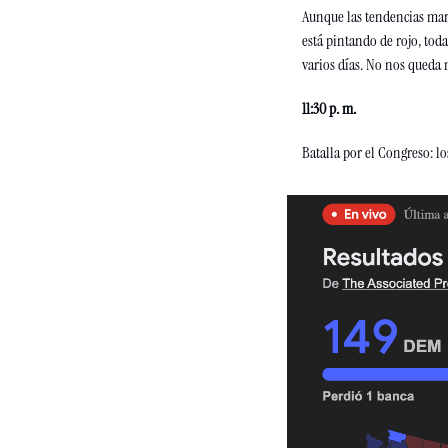
Aunque las tendencias marc
está pintando de rojo, toda
varios días. No nos queda 
11:30 p. m. 
Batalla por el Congreso: l