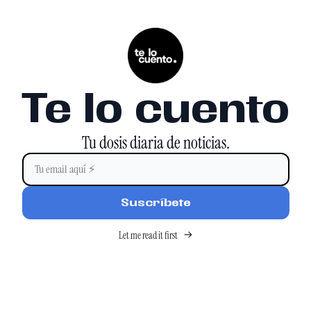
Te lo cuento
Tu dosis diaria de noticias.
Suscríbete
Let me read it first