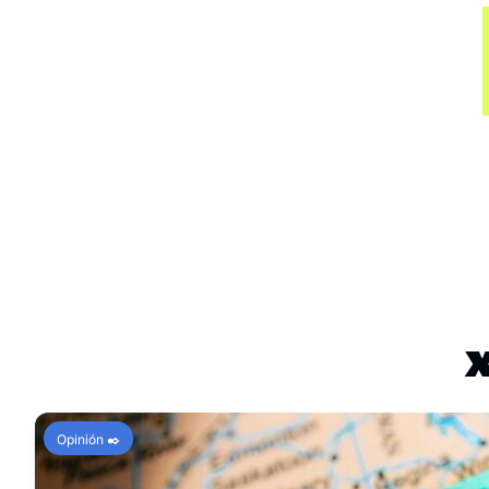
Opinión ✒️