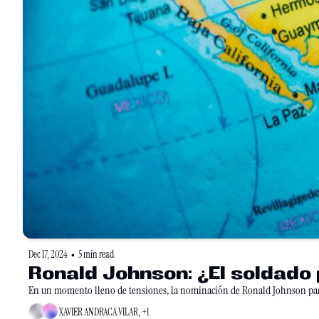
Dec 17, 2024
5 min read
•
Ronald Johnson: ¿El soldado 
XAVIER ANDRACA VILAR, +1