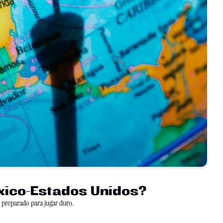
́xico-Estados Unidos?
En un momento lleno de tensiones, la nominación de Ronald Johnson para embajador de Estados Unidos en México deja un mensaje claro: Washington está preparado para jugar duro. 