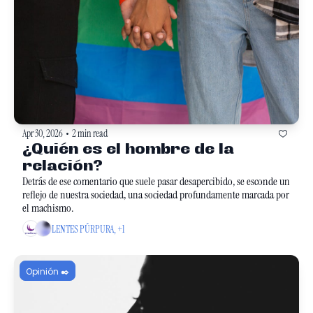
Apr 30, 2026
2 min read
•
¿Quién es el hombre de la 
relación? 
Detrás de ese comentario que suele pasar desapercibido, se esconde un 
reflejo de nuestra sociedad, una sociedad profundamente marcada por 
el machismo.
LENTES PÚRPURA, +1
Opinión ✒️