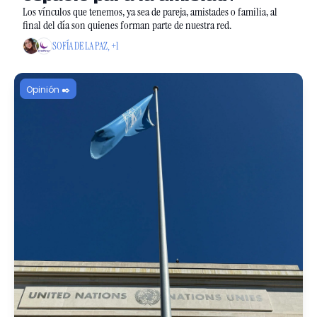
Los vínculos que tenemos, ya sea de pareja, amistades o familia, al 
final del día son quienes forman parte de nuestra red. 
SOFÍA DE LA PAZ, +1
Opinión ✒️