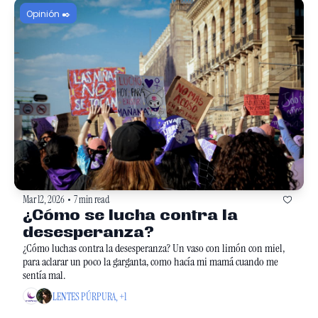
Opinión ✒️
Mar 12, 2026
7 min read
•
¿Cómo se lucha contra la 
desesperanza?
¿Cómo luchas contra la desesperanza? Un vaso con limón con miel, 
para aclarar un poco la garganta, como hacía mi mamá cuando me 
sentía mal.
LENTES PÚRPURA, +1