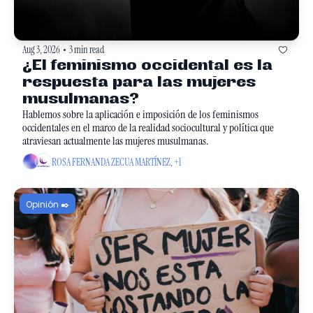
Aug 3, 2026
3 min read
•
¿El feminismo occidental es la 
respuesta para las mujeres 
musulmanas?
Hablemos sobre la aplicación e imposición de los feminismos 
occidentales en el marco de la realidad sociocultural y política que 
atraviesan actualmente las mujeres musulmanas.
ROSA FERNANDA ZECUA MARTÍNEZ, +1
Opinión ✒️