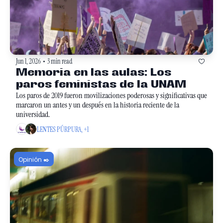
Jun 1, 2026
3 min read
•
Memoria en las aulas: Los 
paros feministas de la UNAM
Los paros de 2019 fueron movilizaciones poderosas y significativas que 
marcaron un antes y un después en la historia reciente de la 
universidad. 
LENTES PÚRPURA, +1
Opinión ✒️