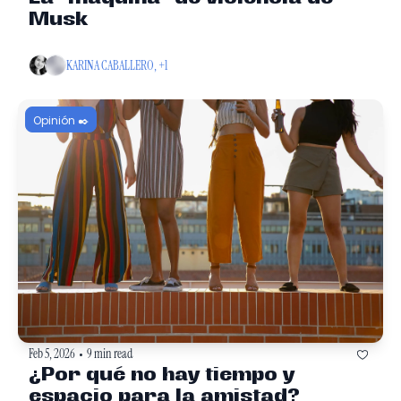
Musk
KARINA CABALLERO, +1
Opinión ✒️
Feb 5, 2026
9 min read
•
¿Por qué no hay tiempo y 
espacio para la amistad? 