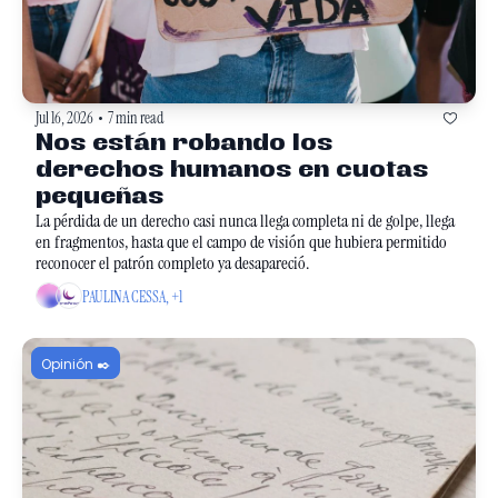
Jul 16, 2026
7 min read
•
Nos están robando los 
derechos humanos en cuotas 
pequeñas
La pérdida de un derecho casi nunca llega completa ni de golpe, llega 
en fragmentos, hasta que el campo de visión que hubiera permitido 
reconocer el patrón completo ya desapareció.
PAULINA CESSA, +1
Opinión ✒️