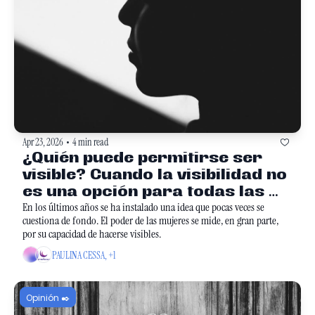
Apr 23, 2026
4 min read
•
¿Quién puede permitirse ser 
visible? Cuando la visibilidad no 
es una opción para todas las 
mujeres
En los últimos años se ha instalado una idea que pocas veces se 
cuestiona de fondo. El poder de las mujeres se mide, en gran parte, 
por su capacidad de hacerse visibles. 
PAULINA CESSA, +1
Opinión ✒️