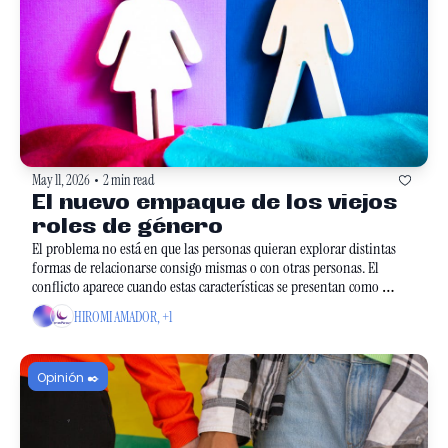
May 11, 2026
2 min read
•
El nuevo empaque de los viejos 
roles de género
El problema no está en que las personas quieran explorar distintas 
formas de relacionarse consigo mismas o con otras personas. El 
conflicto aparece cuando estas características se presentan como 
naturales o exclusivas de un género. 
HIROMI AMADOR, +1
Opinión ✒️