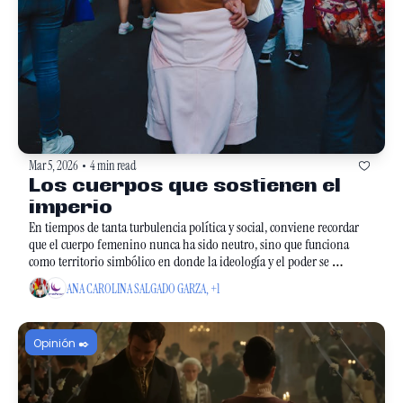
Mar 5, 2026
4 min read
•
Los cuerpos que sostienen el 
imperio
En tiempos de tanta turbulencia política y social, conviene recordar 
que el cuerpo femenino nunca ha sido neutro, sino que funciona 
como territorio simbólico en donde la ideología y el poder se 
disputan.
ANA CAROLINA SALGADO GARZA, +1
Opinión ✒️