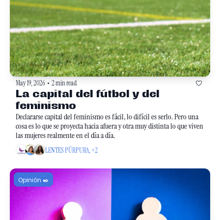
May 19, 2026
2 min read
•
La capital del fútbol y del 
feminismo
Declararse capital del feminismo es fácil, lo difícil es serlo. Pero una 
cosa es lo que se proyecta hacia afuera y otra muy distinta lo que viven 
las mujeres realmente en el día a día.
LENTES PÚRPURA, +2
Opinión ✒️