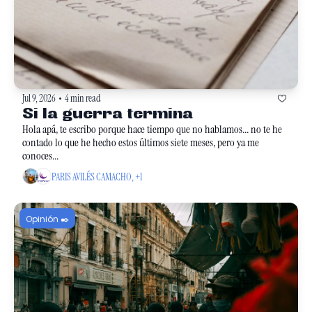
Jul 9, 2026
4 min read
•
Si la guerra termina
Hola apá, te escribo porque hace tiempo que no hablamos... no te he 
contado lo que he hecho estos últimos siete meses, pero ya me 
conoces...
PARIS AVILÉS CAMACHO, +1
Opinión ✒️