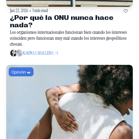
Jan 22, 2026
3 min read
•
¿Por qué la ONU nunca hace 
nada?
Los organismos internacionales funcionan bien cuando los intereses 
coinciden pero funcionan muy mal cuando los intereses geopolíticos 
chocan. 
KARINA CABALLERO, +1
Opinión ✒️