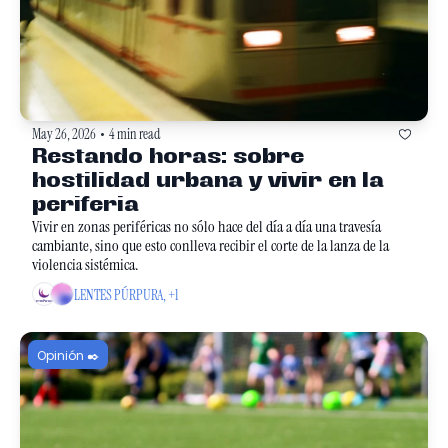
May 26, 2026
4 min read
•
Restando horas: sobre 
hostilidad urbana y vivir en la 
periferia
Vivir en zonas periféricas no sólo hace del día a día una travesía 
cambiante, sino que esto conlleva recibir el corte de la lanza de la 
violencia sistémica. 
LENTES PÚRPURA, +1
Opinión ✒️