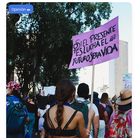
Opinión ✒️