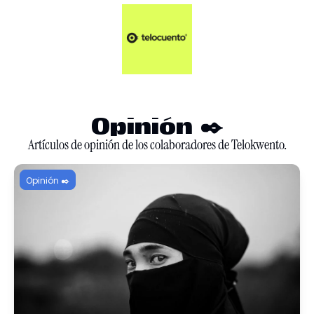
Artículos 📑
Tu Dosis Diaria de Not
Artículos 📑
Plus 💎
Opinión ✒️
Opinión ✒️
Entretenimiento🥤
Artículos de opinión de los colaboradores de Telokwento.
Opinión ✒️