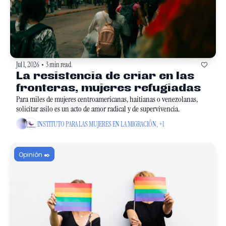
Jul 1, 2026
3 min read
•
La resistencia de criar en las 
fronteras, mujeres refugiadas
Para miles de mujeres centroamericanas, haitianas o venezolanas, 
solicitar asilo es un acto de amor radical y de supervivencia.
INSTITUTO PARA LAS MUJERES EN LA MIGRACIÓN, +1
Opinión ✒️