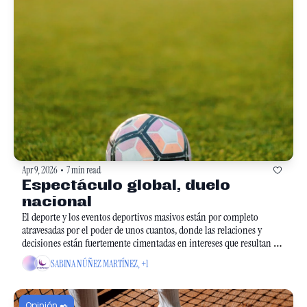
Apr 9, 2026
7 min read
•
Espectáculo global, duelo 
nacional
El deporte y los eventos deportivos masivos están por completo 
atravesadas por el poder de unos cuantos, donde las relaciones y 
decisiones están fuertemente cimentadas en intereses que resultan en 
violencia permanente. 
SABINA NÚÑEZ MARTÍNEZ, +1
Opinión ✒️