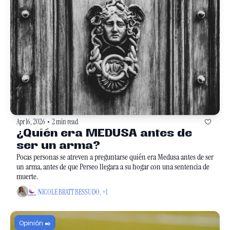
Apr 16, 2026
2 min read
•
¿Quién era MEDUSA antes de 
ser un arma?
Pocas personas se atreven a preguntarse quién era Medusa antes de ser 
un arma, antes de que Perseo llegara a su hogar con una sentencia de 
muerte. 
NICOLE BRATT BESSUDO, +1
Opinión ✒️