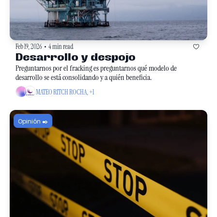
Feb 19, 2026
4 min read
•
Desarrollo y despojo
Preguntarnos por el fracking es preguntarnos qué modelo de 
desarrollo se está consolidando y a quién beneficia. 
MATEO RITCH ROCHA, +1
Opinión ✒️