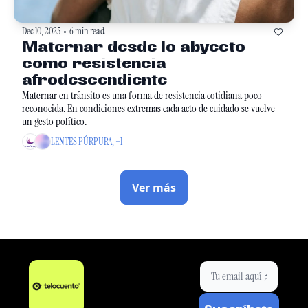
Dec 10, 2025
6 min read
•
Maternar desde lo abyecto 
como resistencia 
afrodescendiente
Maternar en tránsito es una forma de resistencia cotidiana poco 
reconocida. En condiciones extremas cada acto de cuidado se vuelve 
un gesto político.
LENTES PÚRPURA, +1
Ver más