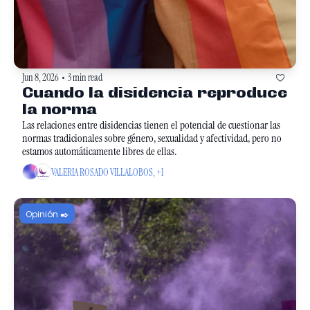
Jun 8, 2026
3 min read
•
Cuando la disidencia reproduce 
la norma
Las relaciones entre disidencias tienen el potencial de cuestionar las 
normas tradicionales sobre género, sexualidad y afectividad, pero no 
estamos automáticamente libres de ellas.
VALERIA ROSADO VILLALOBOS, +1
Opinión ✒️