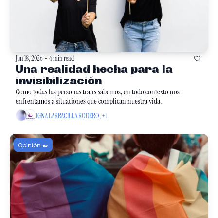
Jun 18, 2026
4 min read
•
Una realidad hecha para la 
invisibilización
Como todas las personas trans sabemos, en todo contexto nos 
enfrentamos a situaciones que complican nuestra vida.
IGNA LARRACILLA RODERO, +1
Opinión ✒️