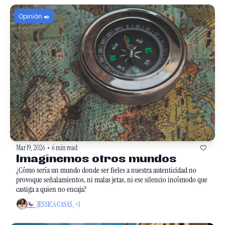
Opinión ✒️
Mar 19, 2026
6 min read
•
Imaginemos otros mundos
¿Cómo sería un mundo donde ser fieles a nuestra autenticidad no 
provoque señalamientos, ni malas jetas, ni ese silencio incómodo que 
castiga a quien no encaja?
JESSICA CASAS, +1