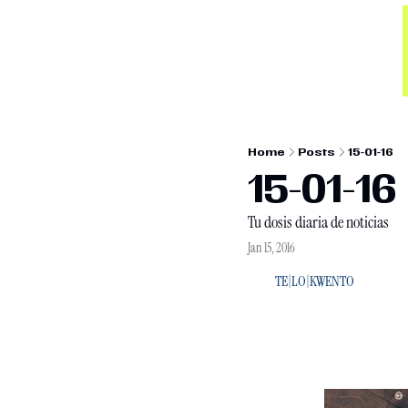
Home
Posts
15-01-16
15-01-16
Tu dosis diaria de noticias
Jan 15, 2016
TE|LO|KWENTO