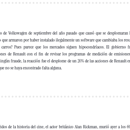
o de Volkswagen de septiembre del año pasado que causó que se desplomaran la
o que armaron por haber instalado ilegalmente un software que cambiaba los resul
s carros? Pues parece que los mercados siguen hipocondríacos. El gobierno f
iones de Renault con el fin de revisar los programas de medición de emisiones
ingún fraude, la reacción fue el desplome de un 20% de las acciones de Renault en 
que no se haya encontrado falta alguna.
idos de la historia del cine, el actor británico Alan Rickman, murió ayer a los 69