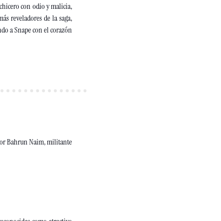
hicero con odio y malicia, 
s reveladores de la saga, 
ando a Snape con el corazón 
 por Bahrun Naim, militante 