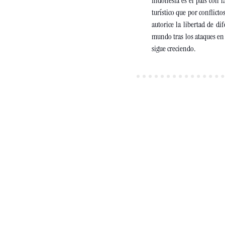
Indonesia es el país con 
turístico que por conflicto
autorice la libertad de di
mundo tras los ataques en P
sigue creciendo.