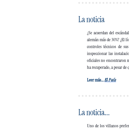
La noticia
¿Se acuerdan del escándal
alemán más de 30%? ¿El lí
controles técnicos de su
inspeccionar las instalac
oficiales no encontraron n
ha recuperado, a pesar de 
Leer más... 
El País
La noticia...
Uno de los villanos prefer