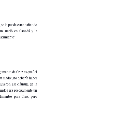
 se le puede estar dañando 
uz nació en Canadá y la 
acimiento”.  
gumento de Cruz es que “el 
su madre, no debería haber 
uyeron esa cláusula en la 
Unidos era precisamente un 
imentos para Cruz, pero 