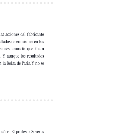
s acciones del fabricante 
tados de emisiones en los 
rancés anunció que iba a 
. Y aunque los resultados 
la Bolsa de París. Y no se 
 años. El profesor Severus 