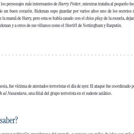
los personajes más interesantes de 
Harry Potter
, mientras trataba al pequeño hec
o un buen corazón. Rickman supo guardar por varios años uno de los secretos má
la mamá de Harry, pero esta se había casado con el chico 
play
 de la escuela, dej
ckman y a otros de sus villanos como el Sheriff de Nottingham y Rasputin.
nesia, fue víctima de atentados terroristas el día de ayer. El ataque fue coordinado
h al Nusantara
, una filial del grupo terrorista en el sudeste asiático.
saber?