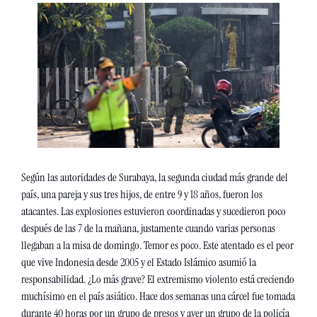
Según las autoridades de Surabaya, la segunda ciudad más grande del 
país, una pareja y sus tres hijos, de entre 9 y 18 años, fueron los 
atacantes. Las explosiones estuvieron coordinadas y sucedieron poco 
después de las 7 de la mañana, justamente cuando varias personas 
llegaban a la misa de domingo. Temor es poco. Este atentado es el peor 
que vive Indonesia desde 2005 y el Estado Islámico asumió la 
responsabilidad. ¿Lo más grave? El extremismo violento está creciendo 
muchísimo en el país asiático. Hace dos semanas una cárcel fue tomada 
durante 40 horas por un grupo de presos y ayer un grupo de la policía 