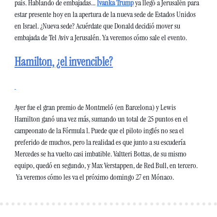
país. Hablando de embajadas... 
Ivanka Trump
 ya llegó a Jerusalén para 
estar presente hoy en la apertura de la nueva sede de Estados Unidos 
en Israel. ¿Nueva sede? Acuérdate que Donald decidió mover su 
embajada de Tel Aviv a Jerusalén. Ya veremos cómo sale el evento.
Hamilton, ¿el invencible?
Ayer fue el gran premio de Montmeló (en Barcelona) y Lewis 
Hamilton ganó una vez más, sumando un total de 25 puntos en el 
campeonato de la Fórmula 1. Puede que el piloto inglés no sea el 
preferido de muchos, pero la realidad es que junto a su escudería 
Mercedes se ha vuelto casi imbatible. Valtteri Bottas, de su mismo 
equipo, quedó en segundo, y Max Verstappen, de Red Bull, en tercero. 
 Ya veremos cómo les va el próximo domingo 27 en Mónaco.