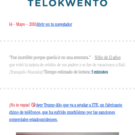
14 - Mayo - 2018
Abrir en tu navegador
"Fue increíble porque quería ir en una aventura."
 -
Niño de 12 años
que robó la tarjeta de crédito de sus padres y se fue de vacaciones a Bali. 
¡Tranquilo Macaulay!
Tiempo estimado de lectura: 
5 minutos
¡No te vayas! 😘
Ayer Trump dijo que va a ayudar a ZTE, un fabricante 
chino de teléfonos, que ha sufrido muchísimo por las sanciones 
comerciales estadounidenses.