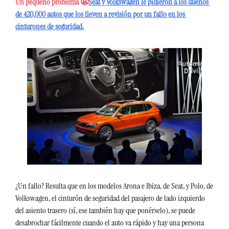
Un pequeño problema 😬
Seat y Volkswagen le pidieron a los dueños 
de 420,000 autos que los lleven a revisión por un fallo en los 
cinturones de seguridad.
¿Un fallo? Resulta que en los modelos Arona e Ibiza, de Seat, y Polo, de 
Volkswagen, el cinturón de seguridad del pasajero de lado izquierdo 
del asiento trasero (sí, ese también hay que ponérselo), se puede 
desabrochar fácilmente cuando el auto va rápido y hay una persona 