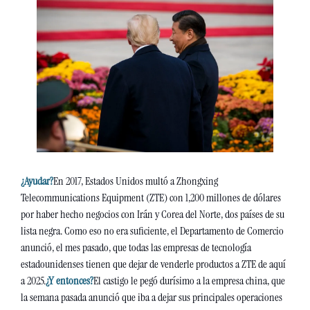
¿Ayudar?
En 2017, Estados Unidos multó a Zhongxing 
Telecommunications Equipment (ZTE) con 1,200 millones de dólares 
por haber hecho negocios con Irán y Corea del Norte, dos países de su 
lista negra. Como eso no era suficiente, el Departamento de Comercio 
anunció, el mes pasado, que todas las empresas de tecnología 
estadounidenses tienen que dejar de venderle productos a ZTE de aquí 
a 2025.
¿Y entonces?
El castigo le pegó durísimo a la empresa china, que 
la semana pasada anunció que iba a dejar sus principales operaciones 