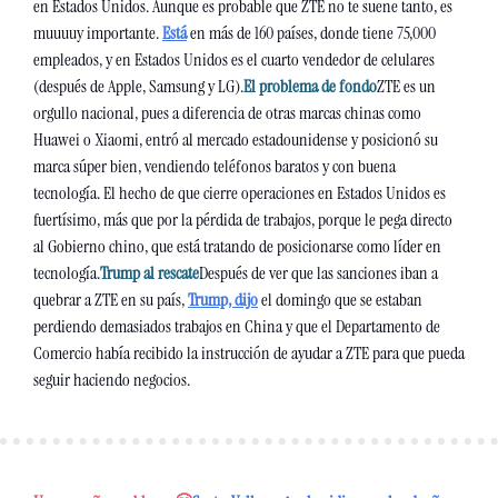
en Estados Unidos. Aunque es probable que ZTE no te suene tanto, es 
muuuuy importante. 
Está
 en más de 160 países, donde tiene 75,000 
empleados, y en Estados Unidos es el cuarto vendedor de celulares 
(después de Apple, Samsung y LG).
El problema de fondo
ZTE es un 
orgullo nacional, pues a diferencia de otras marcas chinas como 
Huawei o Xiaomi, entró al mercado estadounidense y posicionó su 
marca súper bien, vendiendo teléfonos baratos y con buena 
tecnología. El hecho de que cierre operaciones en Estados Unidos es 
fuertísimo, más que por la pérdida de trabajos, porque le pega directo 
al Gobierno chino, que está tratando de posicionarse como líder en 
tecnología.
Trump al rescate
Después de ver que las sanciones iban a 
quebrar a ZTE en su país, 
Trump, dijo
 el domingo que se estaban 
perdiendo demasiados trabajos en China y que el Departamento de 
Comercio había recibido la instrucción de ayudar a ZTE para que pueda 
seguir haciendo negocios.