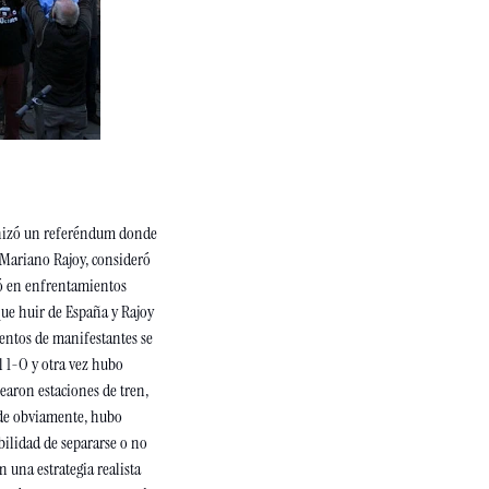
anizó un referéndum donde 
Mariano Rajoy, consideró 
nó en enfrentamientos 
ue huir de España y Rajoy 
entos de manifestantes se 
 1-O y otra vez hubo 
aron estaciones de tren, 
onde obviamente, hubo 
bilidad de separarse o no 
una estrategia realista 