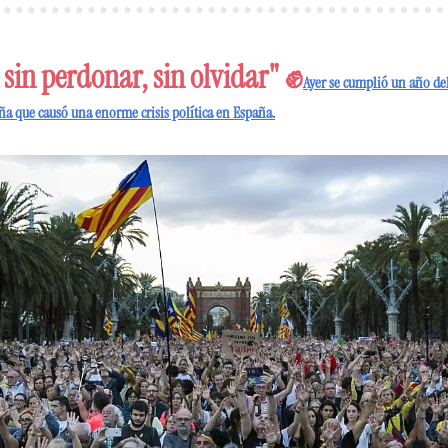
, sin perdonar, sin olvidar" ✊
Ayer se cumplió un año de
a que causó una enorme crisis política en España.