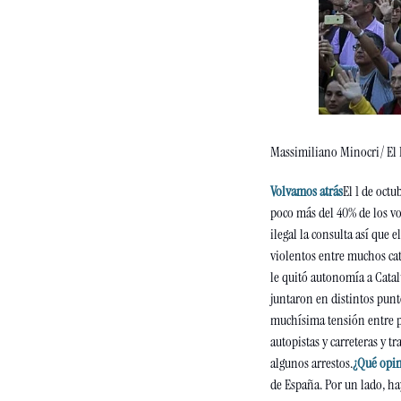
Massimiliano Minocri/ El 
Volvamos atrás
El 1 de oct
poco más del 40% de los vo
ilegal la consulta así que 
violentos entre muchos cat
le quitó autonomía a Catal
juntaron en distintos punt
muchísima tensión entre pr
autopistas y carreteras y t
algunos arrestos.
¿Qué opin
de España. Por un lado, hay