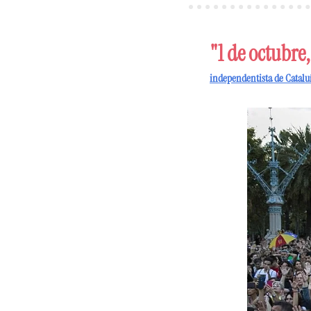
"1 de octubre
independentista de Cataluñ