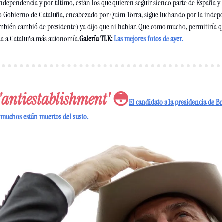
 independencia y por último, están los que quieren seguir siendo parte de España y 
o Gobierno de Cataluña, encabezado por Quim Torra, sigue luchando por la indepe
ambién cambió de presidente) ya dijo que ni hablar. Que como mucho, permitiría q
 da a Cataluña más autonomía.
Galería TLK:
Las mejores fotos de ayer.
'antiestablishment'
 😳
El candidato a la presidencia de Bra
 muchos están muertos del susto.