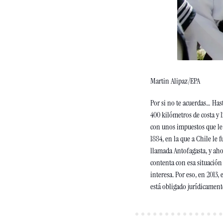
Martin Alipaz/EPA
Por si no te acuerdas… Hast
400 kilómetros de costa y 
con unos impuestos que le 
1884, en la que a Chile le 
llamada Antofagasta, y aho
contenta con esa situación
interesa. Por eso, en 2013,
está obligado jurídicamente