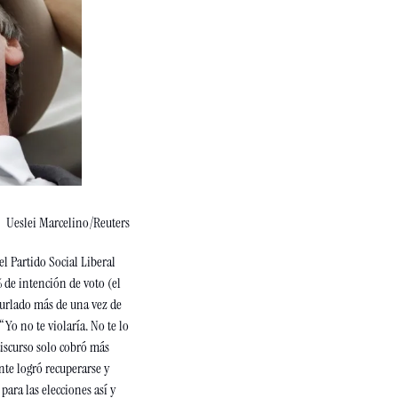
Ueslei Marcelino/Reuters
l Partido Social Liberal 
 de intención de voto (el 
burlado más de una vez de 
Yo no te violaría. No te lo 
iscurso solo cobró más 
e logró recuperarse y 
ara las elecciones así y 