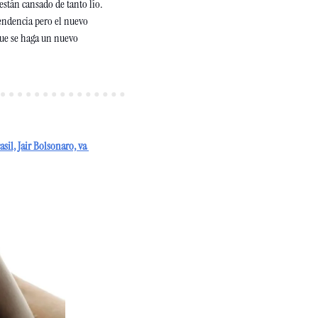
están cansado de tanto lío.
ndencia pero el nuevo 
ue se haga un nuevo 
sil, Jair Bolsonaro, va 