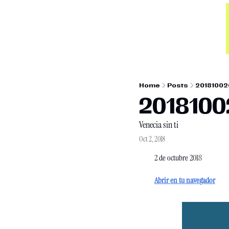
Home
Posts
2018100
201810
Venecia sin ti
Oct 2, 2018
2 de octubre 2018
Abrir en tu navegador