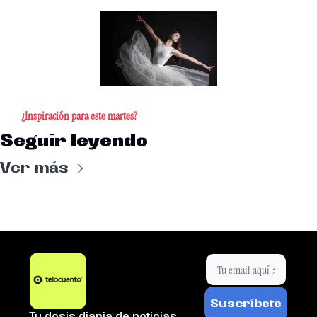
¿Inspiración para este martes?
Seguir leyendo
Ver más
Suscríbete
Tu dosis diaria de noticias.