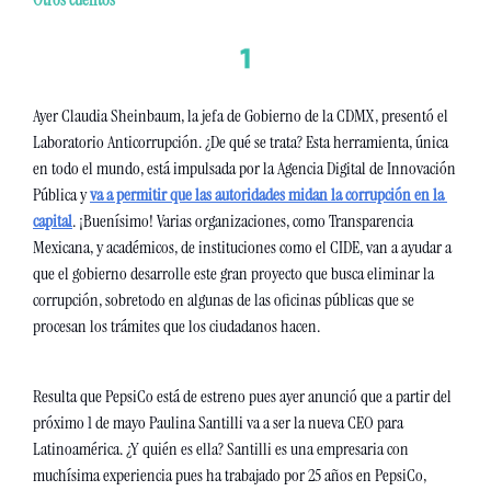
Ayer Claudia Sheinbaum, la jefa de Gobierno de la CDMX, presentó el 
Laboratorio Anticorrupción. ¿De qué se trata? Esta herramienta, única 
en todo el mundo, está impulsada por la Agencia Digital de Innovación 
Pública y 
va a permitir que las autoridades midan la corrupción en la 
capital
. ¡Buenísimo! Varias organizaciones, como Transparencia 
Mexicana, y académicos, de instituciones como el CIDE, van a ayudar a 
que el gobierno desarrolle este gran proyecto que busca eliminar la 
corrupción, sobretodo en algunas de las oficinas públicas que se 
procesan los trámites que los ciudadanos hacen.
Resulta que PepsiCo está de estreno pues ayer anunció que a partir del 
próximo 1 de mayo Paulina Santilli va a ser la nueva CEO para 
Latinoamérica. ¿Y quién es ella? Santilli es una empresaria con 
muchísima experiencia pues ha trabajado por 25 años en PepsiCo, 