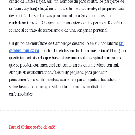
centro de Países Bajos. Ahí, un hombre disparó contra los pasajeros de 
un tranvía y luego huyó en un auto. Inmediatamente, el pequeño país 
desplegó todas sus fuerzas para encontrar a Gökmen Tanis, un 
ciudadano turco de 37 años que tenía antecedentes penales. Todavía no 
se sabe si se trató de terrorismo o de una venganza personal.
Un grupo de científicos de Cambridge desarrolló en su laboratorio 
un 
cerebro miniatura
 a partir de células madre humanas. ¡Guau! El órgano 
quedó tan sofisticado que hasta tiene una médula espinal y músculos 
que se pueden contraer, casi casi como un sistema nervioso central. 
Aunque su estructura todavía es muy pequeña para producir 
pensamientos o sentimientos, va a servir para impulsar los estudios 
sobre las alteraciones que sufren las neuronas en distintas 
enfermedades.
Para el último sorbo de café