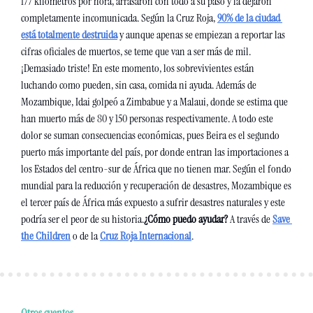
177 kilómetros por hora, arrasaron con todo a su paso y la dejaron 
completamente incomunicada. Según la Cruz Roja, 
90% de la ciudad 
está totalmente destruida
 y aunque apenas se empiezan a reportar las 
cifras oficiales de muertos, se teme que van a ser más de mil. 
¡Demasiado triste! En este momento, los sobrevivientes están 
luchando como pueden, sin casa, comida ni ayuda. Además de 
Mozambique, Idai golpeó a Zimbabue y a Malaui, donde se estima que 
han muerto más de 80 y 150 personas respectivamente. A todo este 
dolor se suman consecuencias económicas, pues Beira es el segundo 
puerto más importante del país, por donde entran las importaciones a 
los Estados del centro-sur de África que no tienen mar. Según el fondo 
mundial para la reducción y recuperación de desastres, Mozambique es 
el tercer país de África más expuesto a sufrir desastres naturales y este 
podría ser el peor de su historia.
¿Cómo puedo ayudar? 
A través de 
Save 
the Children
 o de la 
Cruz Roja Internacional
.
Otros cuentos