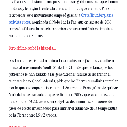
los jóvenes protestaron para presionar a sus gobiernos para que tomen 
medidas y le hagan frente a la crisis ambiental que vivimos. Por si no 
te acuerdas, este movimiento empezó gracias a 
Greta Thunberg, una 
activista sueca
, nominada al Nobel de la Paz, que en agosto de 2018 
empezó a faltar a la escuela cada viernes para manifestarse frente al 
Parlamento de su país.
Pero ahí no acabó la historia...
Desde entonces, Greta ha animado a muchísimos jóvenes y adultos a 
unirse al movimiento Youth Strike for Climate que reclama que los 
gobiernos le han fallado a las generaciones futuras al no frenar el 
calentamiento global. Además, pide que los líderes mundiales cumplan 
con lo que se comprometieron en el Acuerdo de París. ¿Y ese de qué va? 
Acuérdate que ese tratado, que se firmó en 2015 y que va a empezar a 
funcionar en 2020, tiene como objetivo disminuir las emisiones de 
gases de efecto invernadero para limitar el aumento de la temperatura 
de la Tierra entre 1.5 y 2 grados.