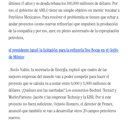
últimos 15 años y su deuda rebasa los 100,000 millones de dólares. Por 
eso, el gobierno de AMLO tiene un simple objetivo en mente: rescatar a 
Petróleos Mexicanos. Para resolver el problemita se tienen que echar a 
andar proyectos (como nuevas refinerías) que impulsen la producción 
de la compañía y por eso, ayer, en pleno aniversario de la expropiación 
petrolera, 
el presidente lanzó la licitación para la refinería Dos Bocas en el Golfo 
de México
. Rocío Nahle, la secretaria de Energía, explicó que cuatro de las 
mejores empresas del mundo van a poder competir para hacer el 
proyecto que se calcula va a costar entre 6,000 y 8,000 millones de 
dólares. ¿Quiénes son las suertudas? Los consorcios Bechtel-Tecnict y 
WorleyParsons-Jacobs y las empresas Technip y la KBR. Por si este 
proyecto no fuera suficiente, Octavio Romero, el director de Pemex, 
anunció que también se van a desarrollar otros 20 campos petroleros 
nuevos.