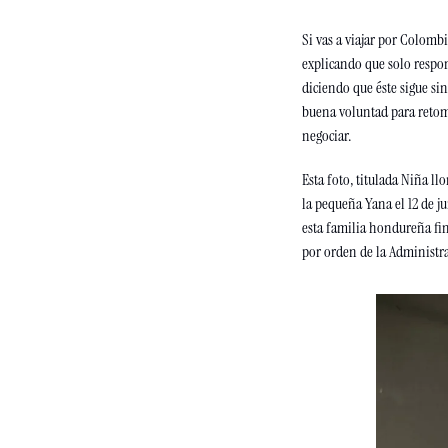
Si vas a viajar por Colomb
explicando que solo respond
diciendo que éste sigue si
buena voluntad para retoma
negociar.
Esta foto, titulada Niña l
la pequeña Yana el 12 de j
esta familia hondureña fin
por orden de la Administr