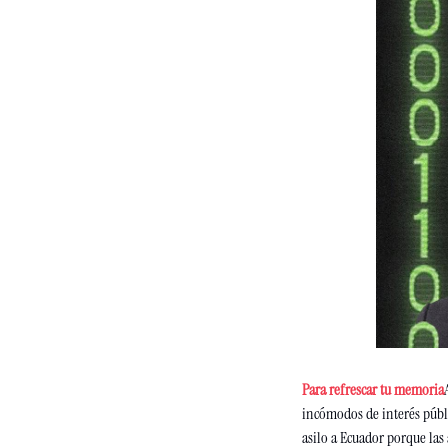
Para refrescar tu memoria
incómodos de interés públi
asilo a Ecuador porque las 