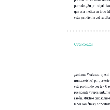
periodo. ¿Su principal riva
que está metida en todo (d
estar pendiente del result
Otros cuentos
¡Antanas Mockus se quedó p
nunca existió) porque éste
está prohibido por ley. O s
presidente y representante 
razón. Muchos ciudadanos 
labor con ética y honestid