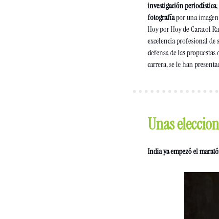
investigación periodística
; 
fotografía
 por una imagen
Hoy por Hoy de Caracol Rad
excelencia profesional de s
defensa de las propuestas de
carrera, se le han presenta
Unas eleccion
India ya empezó el maratón