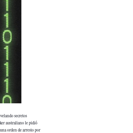
velando secretos 
r australiano le pidió 
 una orden de arresto por 