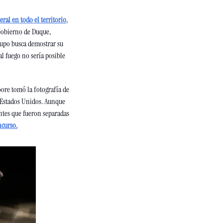
ral en todo el territorio
, 
Gobierno de Duque, 
rupo busca demostrar su 
 fuego no sería posible 
ore tomó la fotografía de 
 Estados Unidos. Aunque 
ntes que fueron separadas 
ncurso.