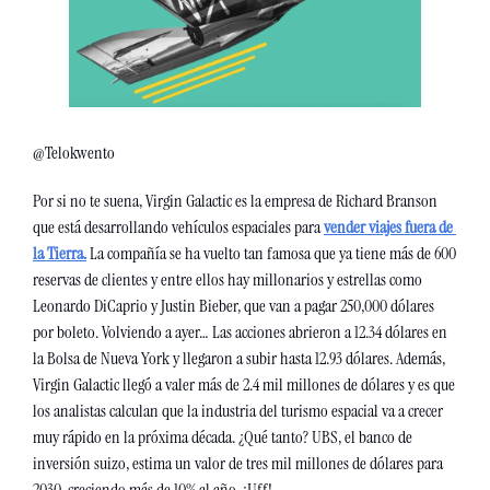
@Telokwento
Por si no te suena, Virgin Galactic es la empresa de Richard Branson 
que está desarrollando vehículos espaciales para 
vender viajes fuera de 
la Tierra.
La compañía se ha vuelto tan famosa que ya tiene más de 600 
reservas de clientes y entre ellos hay millonarios y estrellas como 
Leonardo DiCaprio y Justin Bieber, que van a pagar 250,000 dólares 
por boleto. Volviendo a ayer… Las acciones abrieron a 12.34 dólares en 
la Bolsa de Nueva York y llegaron a subir hasta 12.93 dólares. Además, 
Virgin Galactic llegó a valer más de 2.4 mil millones de dólares y es que 
los analistas calculan que la industria del turismo espacial va a crecer 
muy rápido en la próxima década. ¿Qué tanto? UBS, el banco de 
inversión suizo, estima un valor de tres mil millones de dólares para 
2030, creciendo más de 10% al año. ¡Uff!