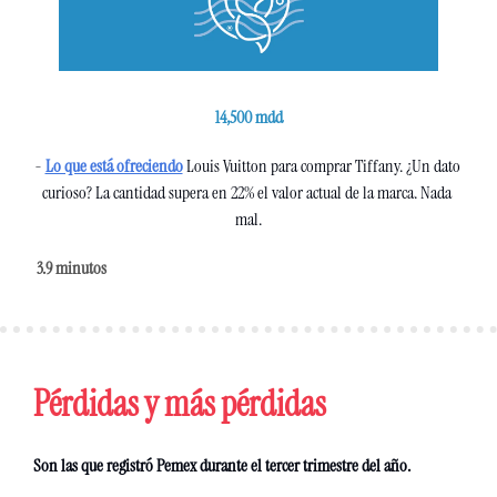
14,500 mdd
- 
Lo que está ofreciendo
 Louis Vuitton para comprar Tiffany. ¿Un dato 
curioso? La cantidad supera en 22% el valor actual de la marca. Nada 
mal.
3.9 minutos 
Pérdidas y más pérdidas
Son las que registró Pemex durante el tercer trimestre del año.