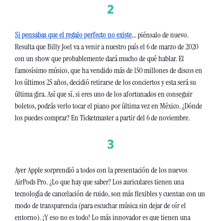
Si pensabas que el regalo perfecto no existe
... piénsalo de nuevo. 
Resulta que Billy Joel va a venir a nuestro país el 6 de marzo de 2020 
con un show que probablemente dará mucho de qué hablar. El 
famosísimo músico, que ha vendido más de 150 millones de discos en 
los últimos 25 años, decidió retirarse de los conciertos y esta será su 
última gira. Así que sí, si eres uno de los afortunados en conseguir 
boletos, podrás verlo tocar el piano por última vez en México. ¿Dónde 
los puedes comprar? En Ticketmaster a partir del 6 de noviembre.
Ayer Apple sorprendió a todos con la presentación de los nuevos 
AirPods Pro. ¿Lo que hay que saber? Los auriculares tienen una 
tecnología de cancelación de ruido, son más flexibles y cuentan con un 
modo de transparencia (para escuchar música sin dejar de oír el 
entorno). ¡Y eso no es todo! Lo más innovador es que tienen una 