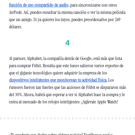
función de uso compartido de audio,
 para sincronizarse con otros 
AirPods. Así, puedes escuchar la misma canción o ver la misma película 
que un amigo. Si ya quieres los tuyos, puedes preordenarlos por 249 
dólares.
Al parecer, Alphabet, la compañía detrás de Google, está más que lista 
para comprar Fitbit. Resulta que este lunes salieron varios reportes de 
que el gigante tecnológico quiere adquirir la empresa de los 
dispositivos inteligentes que monitorean tu actividad física.
 Los 
rumores fueron tan fuertes que las acciones de Fitbit se dispararon más 
del 30%. Ahora, habrá que esperar a ver si Alphabet hace la compra y le 
entra al mercado de los relojes inteligentes. ¡Agárrate Apple Watch!
¿Te quedaste con dudas sobre alguna noticia? Escríbenos aquí y 