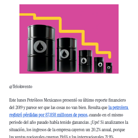
@Telokwento
Este lunes Petróleos Mexicanos presentó su último reporte financiero 
del 2019 y parece ser que las cosas no van bien. Resulta que 
la petrolera 
registró pérdidas por 87,858 millones de pesos,
 cuando en el mismo 
periodo del año pasado había tenido ganancias. ¡Ups! Si analizamos la 
situación, los ingresos de la empresa cayeron un 20.2% anual, porque 
las ventas nacionales cayeron 19.6% y las internacionales 21.9%. 