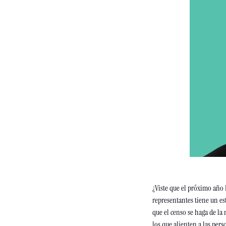
¿Viste que el próximo año E
representantes tiene un es
que el censo se haga de la 
los que alienten a las pers