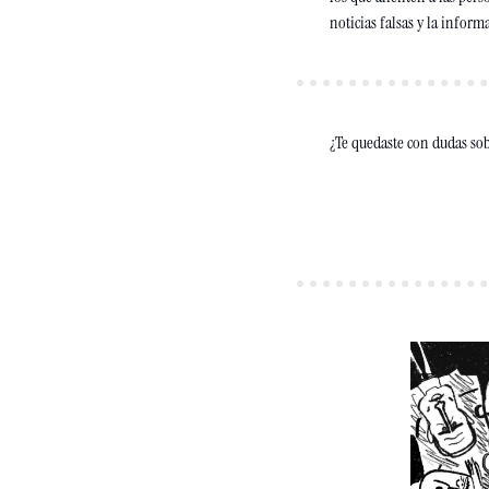
noticias falsas y la infor
¿Te quedaste con dudas sob