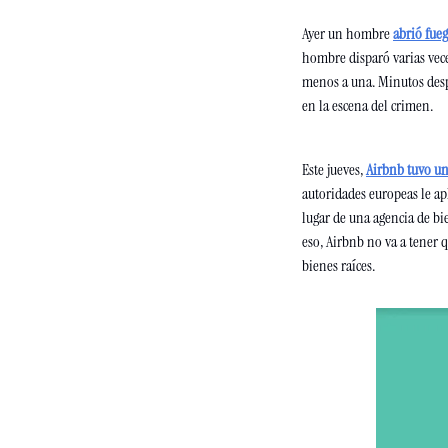
Ayer un hombre 
abrió fueg
hombre disparó varias veces
menos a una. Minutos despu
en la escena del crimen.
Este jueves, 
Airbnb tuvo una
autoridades europeas le apl
lugar de una agencia de bie
eso, Airbnb no va a tener 
bienes raíces.