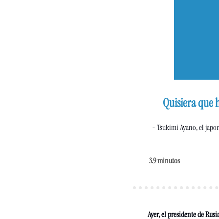
Quisiera que h
- Tsukimi Ayano, el japo
3.9 minutos 
Ayer, el presidente de Rusi