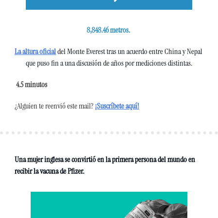
8,848.46 metros. 
La altura oficial
 del Monte Everest tras un acuerdo entre China y Nepal 
que puso fin a una discusión de años por mediciones distintas.
 4.5
 minutos 
¿Alguien te reenvió este mail?
¡Suscríbete aquí!
Una mujer inglesa se convirtió en la primera persona del mundo en 
recibir la vacuna de Pfizer. 