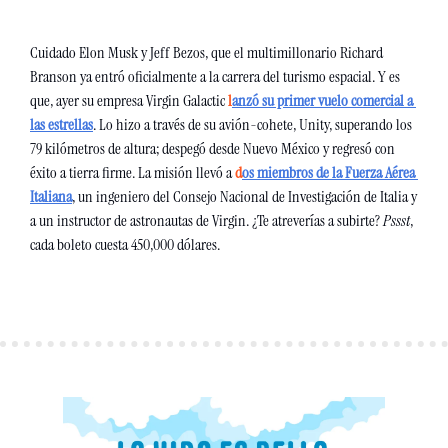
Cuidado Elon Musk y Jeff Bezos, que el multimillonario Richard 
Branson ya entró oficialmente a la carrera del turismo espacial. Y es 
que, ayer su empresa Virgin Galactic 
l
anzó su primer vuelo comercial a 
las estrellas
. Lo hizo a través de su avión-cohete, Unity, superando los 
79 kilómetros de altura; despegó desde Nuevo México y regresó con 
éxito a tierra firme. La misión llevó a 
d
os miembros de la Fuerza Aérea 
Italiana
, un ingeniero del Consejo Nacional de Investigación de Italia y 
a un instructor de astronautas de Virgin. ¿Te atreverías a subirte? 
Pssst
, 
cada boleto cuesta 450,000 dólares.