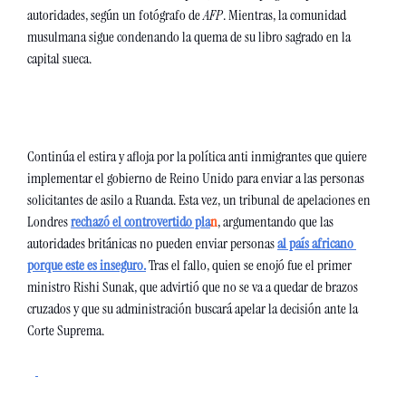
autoridades, según un fotógrafo de 
AFP
. Mientras, la comunidad 
musulmana sigue condenando la quema de su libro sagrado en la 
capital sueca. 
Continúa el estira y afloja por la política anti inmigrantes que quiere 
implementar el gobierno de Reino Unido para enviar a las personas 
solicitantes de asilo a Ruanda. Esta vez, un tribunal de apelaciones en 
Londres 
rechazó el controvertido pla
n
, argumentando que las 
autoridades británicas no pueden enviar personas 
al país africano 
porque este es inseguro
.
 Tras el fallo, quien se enojó fue el primer 
ministro Rishi Sunak, que advirtió que no se va a quedar de brazos 
cruzados y que su administración buscará apelar la decisión ante la 
Corte Suprema. 