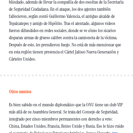
blindado, además de llevar la compañía de dos escoltas de la Secretaría 
de Seguridad Ciudadana. En el ataque, los dos agentes también 
fallecieron, según contó Guillermo Valencia, el antiguo alcalde de 
Tepalcatepec y amigo de Hipólito. Tras el atentado, algunos videos 
fueron difundidos en redes sociales, donde se ve cómo los sicarios 
disparan armas de grueso calibre contra la camioneta de la víctima. 
Después de esto, les prendieron fuego. No está de más mencionar que 
en esta región tienen presencia el Cártel Jalisco Nueva Generación y 
Cárteles Unidos. 
Otros cuentos
Es bien sabido en el mundo diplomático que la ONU tiene un club VIP 
más allá de su Asamblea General. Se trata del Consejo de Seguridad, 
integrado por cinco miembros permanentes con derecho a veto: 
China, Estados Unidos, Francia, Reino Unido y Rusia. Eso le hizo ruido 