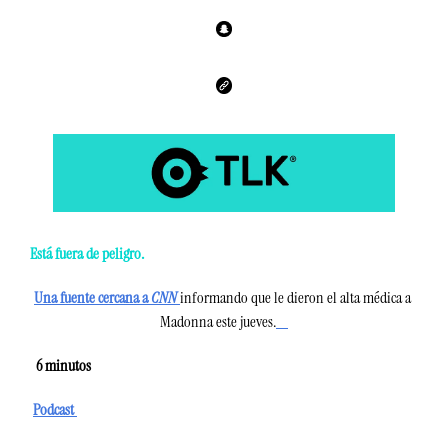
Está fuera de peligro. 
Una fuente cercana a 
CNN
informando que le dieron el alta médica a 
Madonna este jueves.
  6
 minutos 
Podcast 