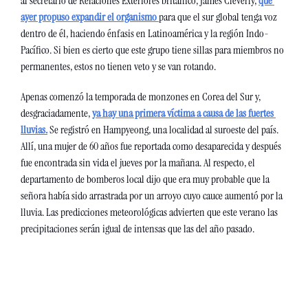
al secretario de Relaciones Exteriores británico, James Cleverly, 
que 
ayer propuso expandir el organismo 
para que el sur global tenga voz 
dentro de él, haciendo énfasis en Latinoamérica y la región Indo-
Pacífico. Si bien es cierto que este grupo tiene sillas para miembros no 
permanentes, estos no tienen veto y se van rotando. 
Apenas comenzó la temporada de monzones en Corea del Sur y, 
desgraciadamente, 
ya hay una primera víctima a causa de las fuertes 
lluvias.
 Se registró en Hampyeong, una localidad al suroeste del país. 
Allí, una mujer de 60 años fue reportada como desaparecida y después 
fue encontrada sin vida el jueves por la mañana. Al respecto, el 
departamento de bomberos local dijo que era muy probable que la 
señora había sido arrastrada por un arroyo cuyo cauce aumentó por la 
lluvia. Las predicciones meteorológicas advierten que este verano las 
precipitaciones serán igual de intensas que las del año pasado. 