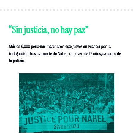
“Sin justicia, no hay paz” 
Más de 6,000 personas marcharon este jueves en Francia por la 
indignación tras la muerte de Nahel, un joven de 17 años, a manos de 
la policía. 