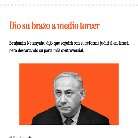
Dio su brazo a medio torcer 
Benjamin Netanyahu dijo que seguirá con su reforma judicial en Israel, 
pero descartando su parte más controversial. 
@Telokwento