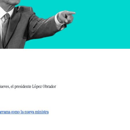
jueves, el presidente López Obrador
darrama como la nueva ministra