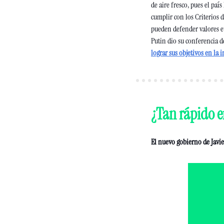
de aire fresco, pues el paí
cumplir con los Criterios 
pueden defender valores e
Putin dio su conferencia de
lograr sus objetivos en la 
¿Tan rápido 
El nuevo gobierno de Javie