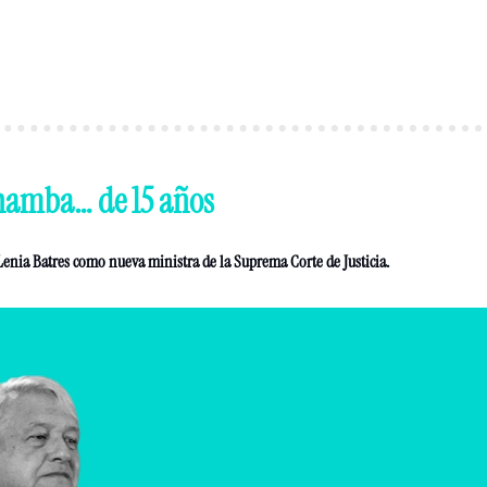
hamba… de 15 años 
nia Batres como nueva ministra de la Suprema Corte de Justicia. 