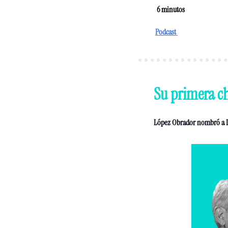
  6
 minutos 
Podcast 
Su primera c
López Obrador nombró a Le