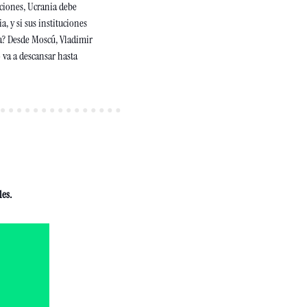
aciones, Ucrania debe 
 y si sus instituciones 
? Desde Moscú, Vladimir 
o va a descansar hasta
es. 