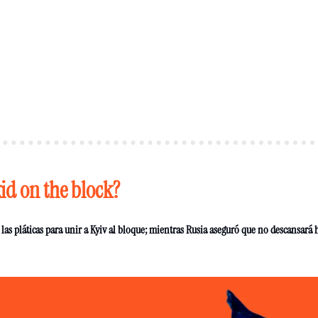
kid on the block?
as pláticas para unir a Kyiv al bloque; mientras Rusia aseguró que no descansará ha