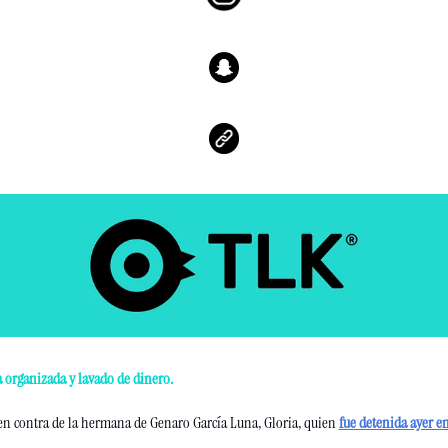
a organizada y lavado de dinero.
en contra de la hermana de Genaro García Luna, Gloria, quien 
fue detenida ayer e