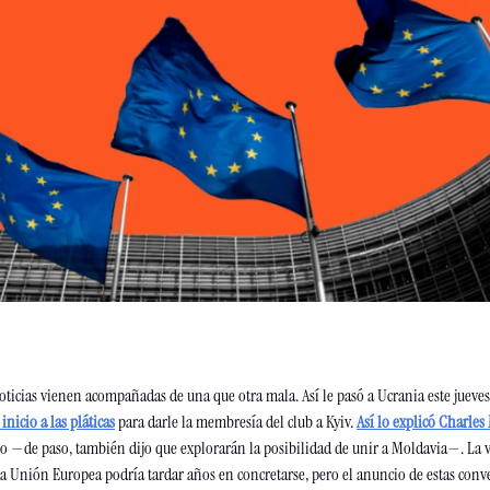
oticias vienen acompañadas de una que otra mala. Así le pasó a Ucrania este jueves.
nicio a las pláticas
 para darle la membresía del club a Kyiv. 
Así lo explicó Charles
o —de paso, también dijo que explorarán la posibilidad de unir a Moldavia—. La v
a Unión Europea podría tardar años en concretarse, pero el anuncio de estas conve