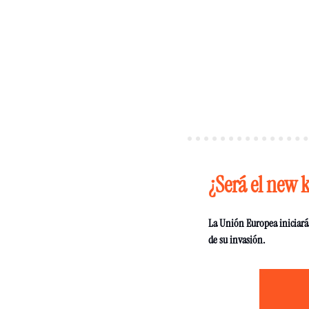
¿Será el new 
La Unión Europea iniciará l
de su invasión. 