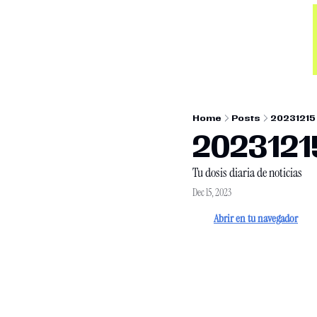
Home
Posts
20231215
202312
Tu dosis diaria de noticias
Dec 15, 2023
Abrir en tu navegador