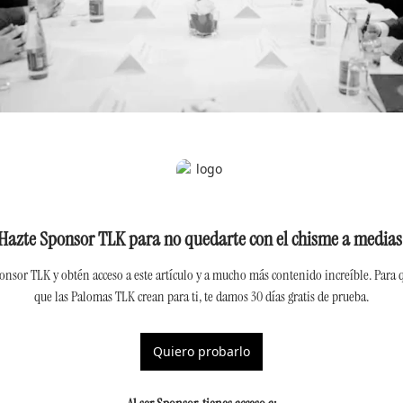
Hazte Sponsor TLK para no quedarte con el chisme a medias
nsor TLK y obtén acceso a este artículo y a mucho más contenido increíble. Para qu
que las Palomas TLK crean para ti, te damos 30 días gratis de prueba.
Quiero probarlo