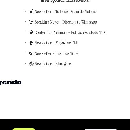
Al ser Sponsor, tienes acceso a
:
📰 Newsletter - Tu Dosis Diaria de Noticias
🚨 Breaking News - Directo a tu WhatsApp
💎 Contenido Premium - Full access a todo TLK
🍿 Newsletter - Magazine TLK
💸 Newsletter - Business Tribe
🌎 Newsletter - Blue Wire
yendo