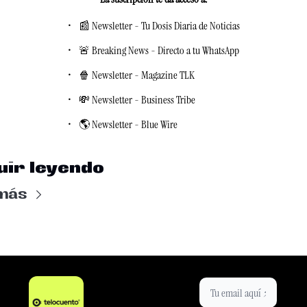
📰 Newsletter - Tu Dosis Diaria de Noticias
🚨 Breaking News - Directo a tu WhatsApp
🍿 Newsletter - Magazine TLK
💸 Newsletter - Business Tribe
🌎 Newsletter - Blue Wire
uir leyendo
más