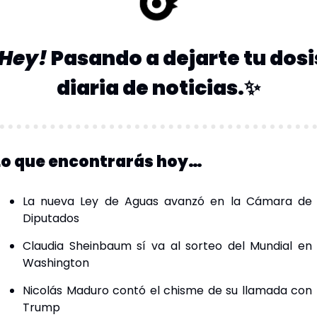
Hey! 
Pasando a dejarte tu dosis
diaria de noticias.
✨
Lo que encontrarás hoy…
La nueva Ley de Aguas avanzó en la Cámara de 
Diputados 
Claudia Sheinbaum sí va al sorteo del Mundial en 
Washington
Nicolás Maduro contó el chisme de su llamada con 
Trump 