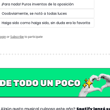
¡Para nada! Puros inventos de la oposición
Ooobviamente, se notó a todas luces 
Haiga sido como haiga sido, sin duda era la favorita 
ogin
or
Subscribe
to participate
¿Algún gusto musical culposo este año? 
Spotify lanzó su