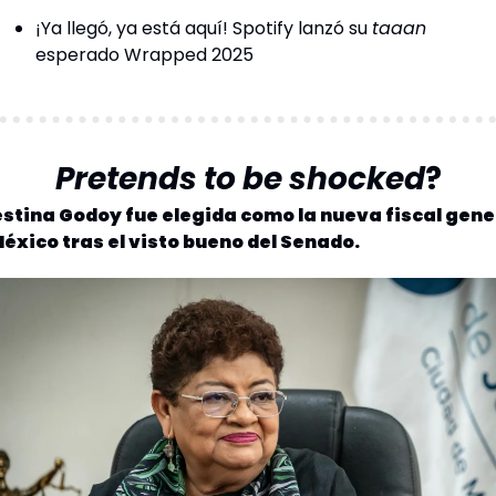
¡Ya llegó, ya está aquí! Spotify lanzó su 
taaan
esperado Wrapped 2025
Pretends to be shocked
?
stina Godoy fue elegida como la nueva fiscal gener
éxico tras el visto bueno del Senado.