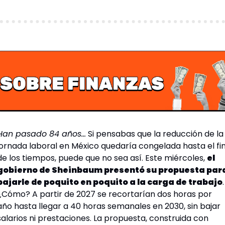
Han pasado 84 años…
 Si pensabas que la reducción de la 
jornada laboral en México quedaría congelada hasta el fin
de los tiempos, puede que no sea así. Este miércoles, 
el 
gobierno de Sheinbaum presentó su propuesta para
bajarle de poquito en poquito a la carga de trabajo
. 
¿Cómo? A partir de 2027 se recortarían dos horas por 
año hasta llegar a 40 horas semanales en 2030, sin bajar 
salarios ni prestaciones. La propuesta, construida con 