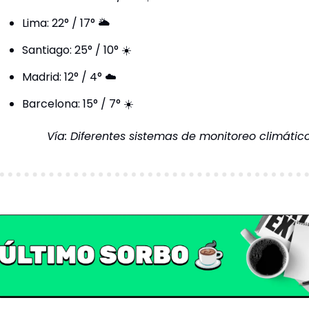
Lima: 22° / 17° 🌥️
Santiago: 25° / 10° ☀️
Madrid: 12° / 4° ☁️
Barcelona: 15° / 7° ☀️
Vía: Diferentes sistemas de monitoreo climático