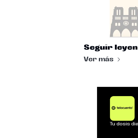
Seguir leye
Ver más
Tu dosis dia