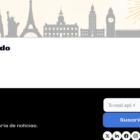
ndo
Suscrí
ria de noticias.