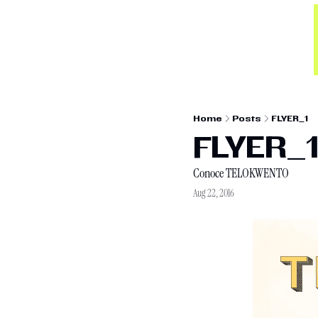
Home
Posts
FLYER_1
FLYER_
Conoce TELOKWENTO
Aug 22, 2016