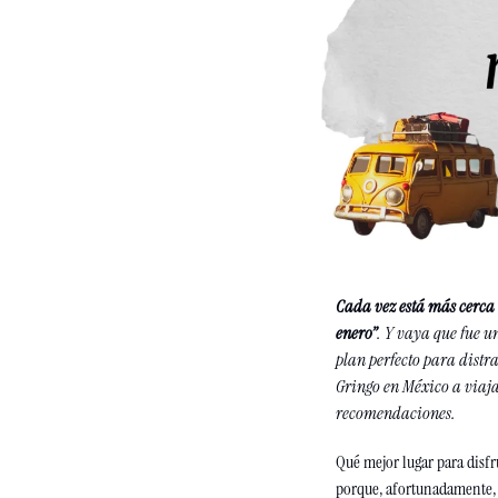
Cada vez está más cerca 
enero”
. Y vaya que fue u
plan perfecto para distr
Gringo en México a viaja
recomendaciones. 
Qué mejor lugar para disfr
porque, afortunadamente,