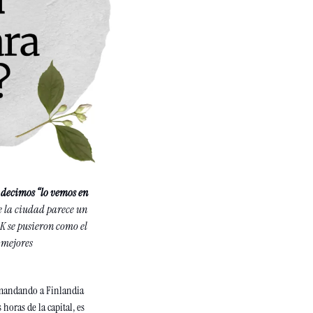
 decimos “lo vemos en 
 la ciudad parece un 
K se pusieron como el 
mejores 
 mandando a Finlandia 
 horas de la capital, es 