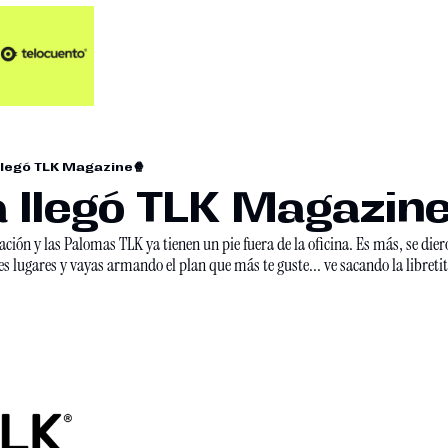
Artículos 📑
Artí
Pl
Op
 llegó TLK Magazine🍿
En
a llegó TLK Magazin
ción y las Palomas TLK ya tienen un pie fuera de la oficina. Es más, se dier
 lugares y vayas armando el plan que más te guste... ve sacando la libretit