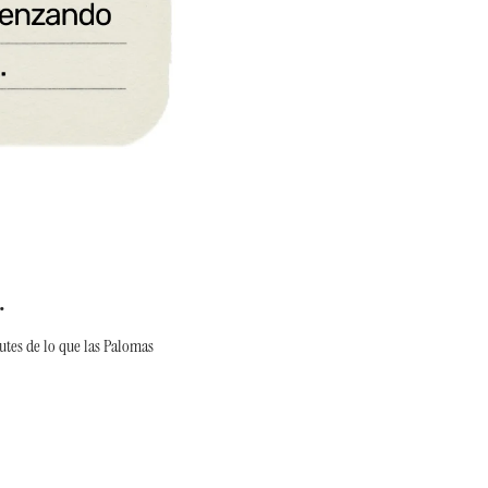
.
tes de lo que las Palomas 