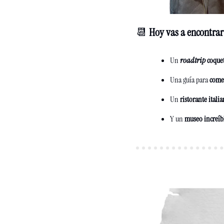
📆
 Hoy vas a encontrar
Un 
roadtrip
 coque
Una guía para 
come
Un 
ristorante itali
Y un 
museo increíb