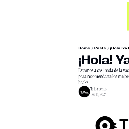
Home
Posts
¡Hola! Ya
¡Hola! Y
Estamos a casi nada de la vaca
para recomendarte los mejores
hacks. 
Te lo cuento
Dec 13, 2024