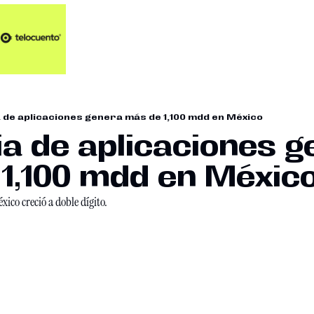
Artículos 📑
Artí
Pl
Op
 de aplicaciones genera más de 1,100 mdd en México
En
ia de aplicaciones g
 1,100 mdd en Méxic
ico creció a doble dígito. 