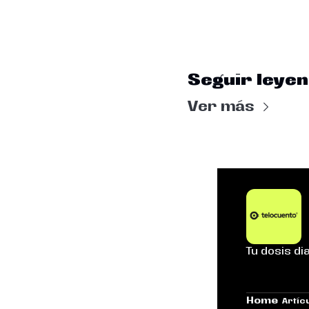
Seguir leye
Ver más
Tu dosis dia
Home
Artícu