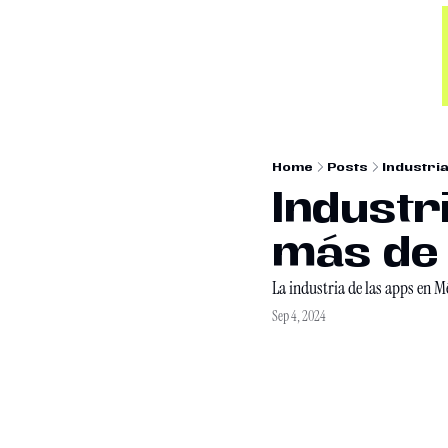
Home
Posts
Industria
Industr
más de
La industria de las apps en Méx
Sep 4, 2024