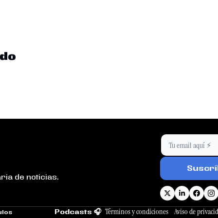
ndo
Suscrí
ria de noticias.
Términos y condiciones
Aviso de privaci
Podcasts 🎧
los 