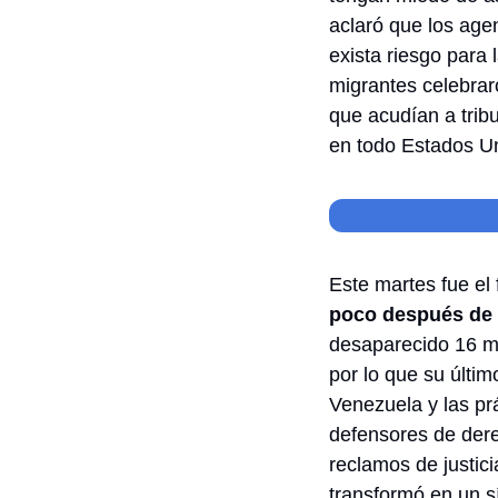
aclaró que los age
exista riesgo para 
migrantes celebraro
que acudían a tribu
en todo Estados 
U
Este martes fue el
poco después de 
desaparecido 16 mes
por lo que su últim
Venezuela y las prá
defensores de der
reclamos de justici
transformó en un sí