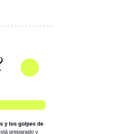
s y los golpes de 
está preparado y 