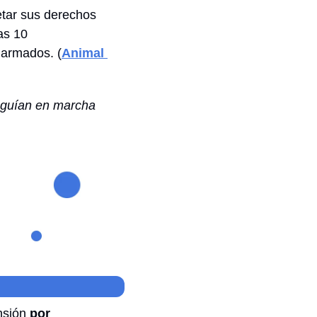
etar sus derechos 
s 10 
 
armados
. (
Animal 
guían en marcha 
sión 
por 