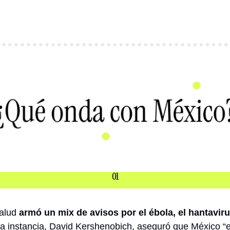
01
alud 
armó un mix de avisos por el ébola, el hantaviru
de la instancia, David Kershenobich, aseguró que México “