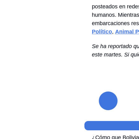
posteados en redes
humanos. Mientras, 
embarcaciones rest
Político
, 
Animal P
Se ha reportado q
este martes. Si qu
¿Cómo que Bolivia