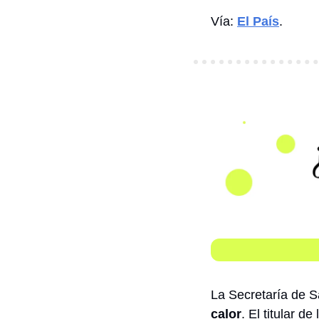
Vía: 
El País
.
La Secretaría de S
calor
. El titular 