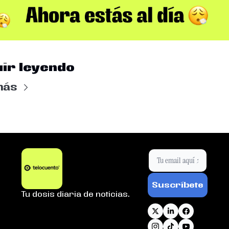
ir leyendo
más
Suscríbete
Tu dosis diaria de noticias.