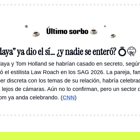
ya” ya dio el sí… ¿y nadie se enteró? 
💍
🤫
aya y Tom Holland se habrían casado en secreto, según
ló el estilista Law Roach en los SAG 2026. La pareja, fa
er discreta con los temas de su relación, habría celebrad
 lejos de cámaras. Aún no lo confirman, pero un sector d
om ya anda celebrando. (
CNN
)