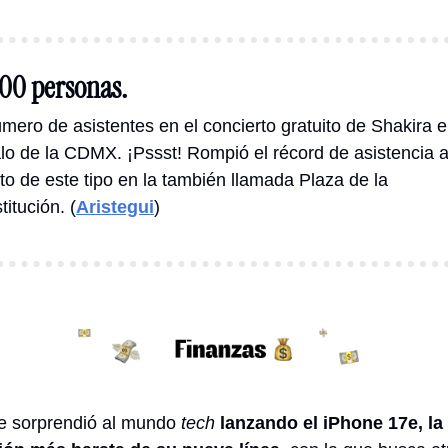
00 personas.
úmero de asistentes en el concierto gratuito de Shakira en
lo de la CDMX. ¡Pssst! Rompió el récord de asistencia a
to de este tipo en la también llamada Plaza de la 
itución. (
Aristegui
)
e sorprendió al mundo 
tech
lanzando el iPhone 17e, la 