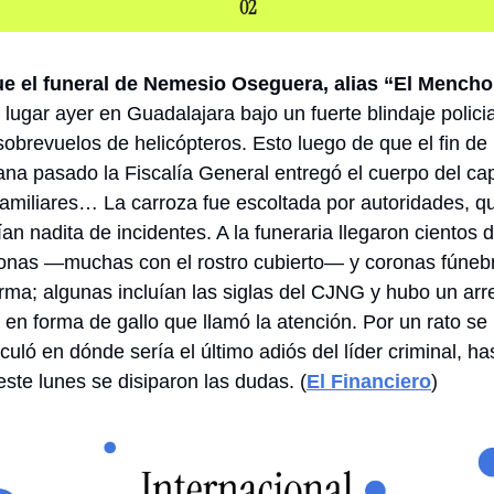
02
ue el funeral de Nemesio Oseguera, alias “El Mencho
lugar ayer en Guadalajara bajo un fuerte blindaje policial
sobrevuelos de helicópteros. Esto luego de que el fin de 
na pasado la Fiscalía General entregó el cuerpo del cap
familiares… La carroza fue escoltada por autoridades, qu
an nadita de incidentes. A la funeraria llegaron cientos d
onas —muchas con el rostro cubierto— y coronas fúnebr
firma; algunas incluían las siglas del CJNG y hubo un arre
l en forma de gallo que llamó la atención. Por un rato se 
uló en dónde sería el último adiós del líder criminal, has
este lunes se disiparon las dudas. (
El Financiero
)