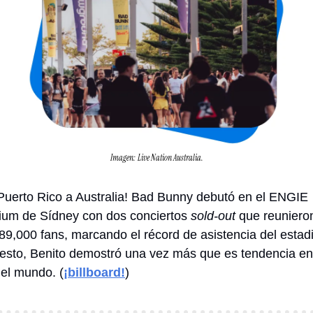
Imagen: Live Nation Australia.
Puerto Rico a Australia! Bad Bunny debutó en el ENGIE 
ium de Sídney con dos conciertos 
sold-out 
que reunieron
 89,000 fans, marcando el récord de asistencia del estadi
esto, Benito demostró una vez más que es tendencia en 
 el mundo. (
¡billboard!
)