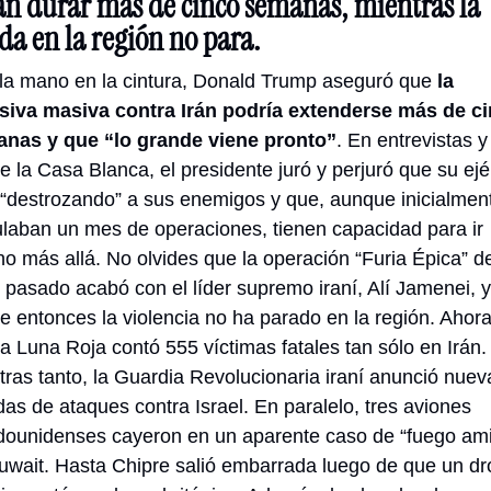
n durar más de cinco semanas, mientras la 
da en la región no para.
la mano en la cintura, Donald Trump aseguró que 
la 
siva masiva contra Irán podría extenderse más de ci
nas y que “lo grande viene pronto”
. En entrevistas y 
 la Casa Blanca, el presidente juró y perjuró que su ejér
 “destrozando” a sus enemigos y que, aunque inicialment
ulaban un mes de operaciones, tienen capacidad para ir 
 pasado acabó con el líder supremo iraní, Alí Jamenei, y 
e entonces la violencia no ha parado en la región. Ahora,
a Luna Roja contó 555 víctimas fatales tan sólo en Irán. 
tras tanto, la Guardia Revolucionaria iraní anunció nueva
das de ataques contra Israel. En paralelo, tres aviones 
dounidenses cayeron en un aparente caso de “fuego ami
uwait. Hasta Chipre salió embarrada luego de que un dro