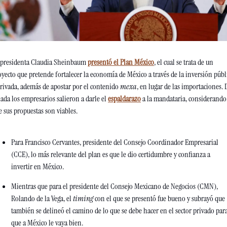
 presidenta Claudia Sheinbaum 
presentó el Plan México
, el cual se trata de un 
oyecto que pretende fortalecer la economía de México a través de la inversión públi
privada, además de apostar por el contenido 
mexa
, en lugar de las importaciones. D
ada los empresarios salieron a darle el 
espaldarazo
 a la mandataria, considerando 
e sus propuestas son viables.
Para Francisco Cervantes, presidente del Consejo Coordinador Empresarial 
(CCE), lo más relevante del plan es que le dio certidumbre y confianza a 
invertir en México. 
Mientras que para el presidente del Consejo Mexicano de Negocios (CMN), 
Rolando de la Vega, el 
timing
 con el que se presentó fue bueno y subrayó que 
también se delineó el camino de lo que se debe hacer en el sector privado para
que a México le vaya bien. 