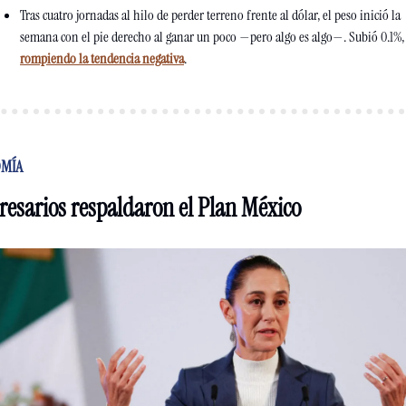
Tras cuatro jornadas al hilo de perder terreno frente al dólar, el peso inició la 
semana con el pie derecho al ganar un poco —pero a
rompiendo la tendencia negativa
.
MÍA
esarios respaldaron el Plan México