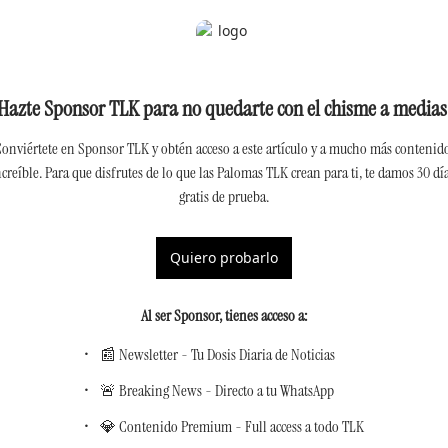
Hazte Sponsor TLK para no quedarte con el chisme a medias
onviértete en Sponsor TLK y obtén acceso a este artículo y a mucho más contenido
ncreíble. Para que disfrutes de lo que las Palomas TLK crean para ti, te damos 30 día
gratis de prueba.
Quiero probarlo
Al ser Sponsor, tienes acceso a
:
📰 Newsletter - Tu Dosis Diaria de Noticias
🚨 Breaking News - Directo a tu WhatsApp
💎 Contenido Premium - Full access a todo TLK