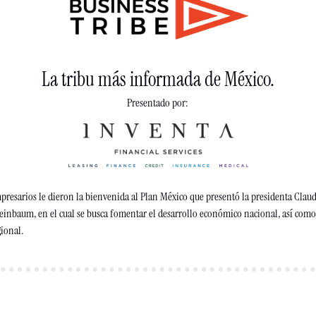
La tribu más informada de México.
Presentado por: 
presarios le dieron la bienvenida al Plan México que presentó la presidenta Claudi
gional
.