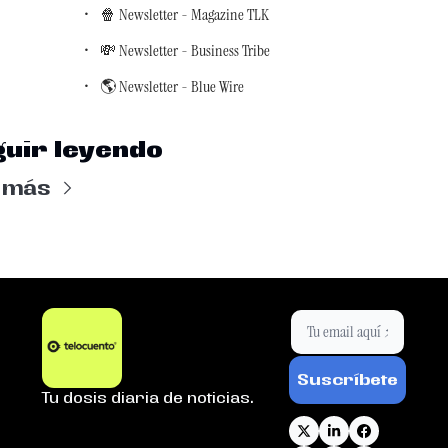
🍿 Newsletter - Magazine TLK
💸 Newsletter - Business Tribe
🌎 Newsletter - Blue Wire
uir leyendo
 más
Suscríbete
Tu dosis diaria de noticias.