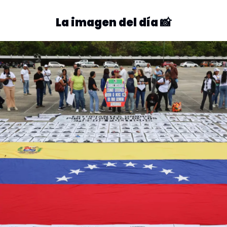
La imagen del día 
📸