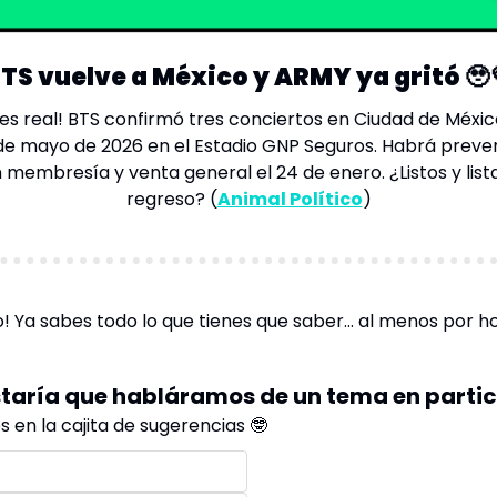
TS vuelve a México y ARMY ya gritó 
🥹
 es real! BTS confirmó tres conciertos en Ciudad de México
0 de mayo de 2026 en el Estadio GNP Seguros. Habrá preve
regreso? 
(
Animal Político
)
to! Ya sabes todo lo que tienes que saber… al menos por h
taría que habláramos de un tema en partic
 en la cajita de sugerencias 🤓