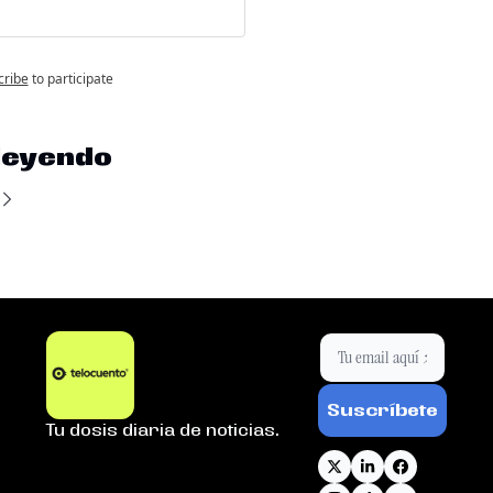
cribe
to participate
leyendo
Suscríbete
Tu dosis diaria de noticias.