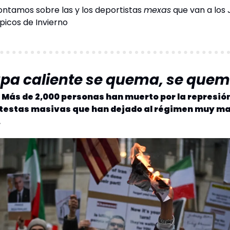
ontamos sobre las y los deportistas 
mexas
 que van a los 
picos de Invierno
apa caliente se quema, se que
Más de 2,000 personas han muerto por la represión 
otestas masivas que han dejado al régimen muy mal
.