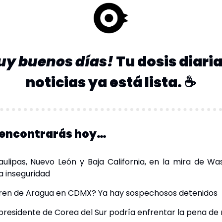
y buenos días! 
Tu dosis diaria
noticias ya está lista. ☕️
 encontrarás hoy…
ulipas, Nuevo León y Baja California, en la mira de Was
a inseguridad 
Tren de Aragua en CDMX? Ya hay sospechosos detenidos
xpresidente de Corea del Sur podría enfrentar la pena de