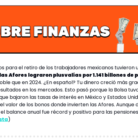
os para el retiro de los trabajadores mexicanos tuvieron u
las Afores lograron plusvalías por 1.141 billones de 
oble que en 2024. ¿En español? Tu dinero creció más grac
sultados en los mercados. Esto pasó porque la Bolsa tuvo
que bajaron las tasas de interés en México y Estados Unido
 el valor de los bonos donde invierten las Afores. Aunque 
o, el balance anual fue récord y positivo para las 
pensione
sta
)