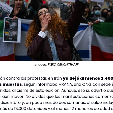
Imagen: PIERO CRUCIATTI/AFP
ión contra las protestas en Irán 
ya dejó al menos 2,403
s muertas
, según informaba HRANA, una ONG con sede e
idos, al cierre de esta edición. Aunque, eso sí, advirtió que 
r aún mayor. No olvides que las manifestaciones comenza
e diciembre y, en poco más de dos semanas, el saldo incluy
ás de 18,000 detenidos y al menos 12 menores de edad en