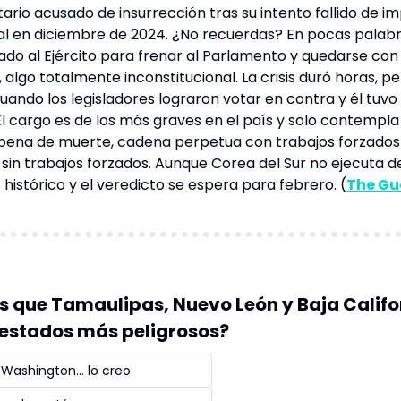
rio acusado de insurrección tras su intento fallido de im
al en diciembre de 2024. ¿No recuerdas? En pocas palabra
ado al Ejército para frenar al Parlamento y quedarse con e
 algo totalmente inconstitucional. La crisis duró horas, pe
ando los legisladores lograron votar en contra y él tuvo q
 El cargo es de los más graves en el país y solo contempla 
 pena de muerte, cadena perpetua con trabajos forzados
sin trabajos forzados. Aunque Corea del Sur no ejecuta de
es histórico y el veredicto se espera para 
febrero
. (
The Gu
s que Tamaulipas, Nuevo León y Baja Californ
 estados más peligrosos? 
e Washington… lo creo 