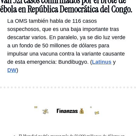
Van 321 casos confirmados por el brote de 
ébola en República Democrática del Congo. 
La OMS también habla de 116 casos 
sospechosos, que es una baja importante tras 
descartar varios. En paralelo, ya se dio luz verde 
a un fondo de 50 millones de dólares para 
impulsar una vacuna contra la variante causante 
de esta emergencia: Bundibugyo. (
Latinus
 y 
DW
) 