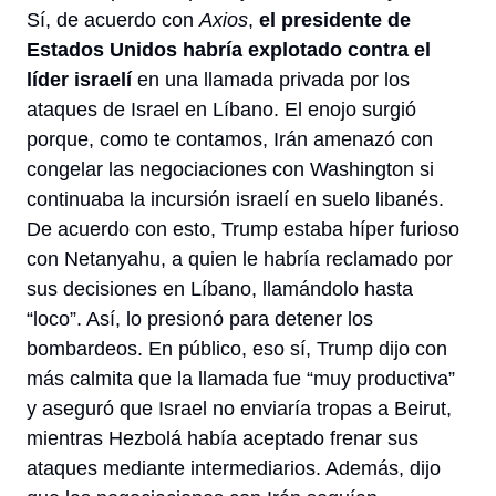
Sí, de acuerdo con 
Axios
, 
el presidente de 
Estados Unidos habría explotado contra el 
líder israelí
 en una llamada privada por los 
ataques de Israel en Líbano. El enojo surgió 
porque, como te contamos, Irán amenazó con 
congelar las negociaciones con Washington si 
continuaba la incursión israelí en suelo libanés. 
De acuerdo con esto, Trump estaba híper furioso 
con Netanyahu, a quien le habría reclamado por 
sus decisiones en Líbano, llamándolo hasta 
“loco”. Así, lo presionó para detener los 
bombardeos. En público, eso sí, Trump dijo con 
más calmita que la llamada fue “muy productiva” 
y aseguró que Israel no enviaría tropas a Beirut, 
mientras Hezbolá había aceptado frenar sus 
ataques mediante intermediarios. Además, dijo 