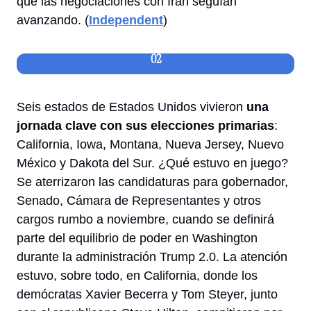
que las negociaciones con Irán seguían 
avanzando. (
Independent
) 
02
Seis estados de Estados Unidos vivieron 
una 
jornada clave con sus elecciones primarias
: 
California, Iowa, Montana, Nueva Jersey, Nuevo 
México y Dakota del Sur. ¿Qué estuvo en juego? 
Se aterrizaron las candidaturas para gobernador, 
Senado, Cámara de Representantes y otros 
cargos rumbo a noviembre, cuando se definirá 
parte del equilibrio de poder en Washington 
durante la administración Trump 2.0. La atención 
estuvo, sobre todo, en California, donde los 
demócratas Xavier Becerra y Tom Steyer, junto 