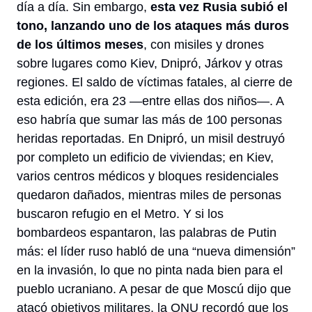
día a día. Sin embargo,
 esta vez Rusia subió el 
tono, lanzando uno de los ataques más duros 
de los últimos meses
, con misiles y drones 
sobre lugares como Kiev, Dnipró, Járkov y otras 
regiones. El saldo de víctimas fatales, al cierre de 
esta edición, era 23 —entre ellas dos niños—. A 
eso habría que sumar las más de 100 personas 
heridas reportadas. En Dnipró, un misil destruyó 
por completo un edificio de viviendas; en Kiev, 
varios centros médicos y bloques residenciales 
quedaron dañados, mientras miles de personas 
buscaron refugio en el Metro. Y si los 
bombardeos espantaron, las palabras de Putin 
más: el líder ruso habló de una “nueva dimensión” 
en la invasión, lo que no pinta nada bien para el 
pueblo ucraniano. A pesar de que Moscú dijo que 
atacó objetivos militares, la ONU recordó que los 