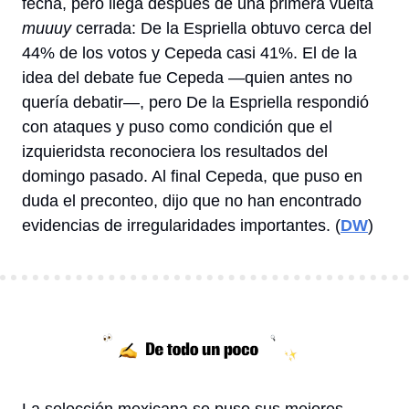
fecha, pero llega después de una primera vuelta 
muuuy
 cerrada: De la Espriella obtuvo cerca del 
44% de los votos y Cepeda casi 41%. El de la 
idea del debate fue Cepeda —quien antes no 
quería debatir—, pero De la Espriella respondió 
con ataques y puso como condición que el 
izquieridsta reconociera los resultados del 
domingo pasado. Al final Cepeda, que puso en 
duda el preconteo, dijo que no han encontrado 
evidencias de irregularidades importantes. (
DW
) 
La selección mexicana se puso sus mejores 