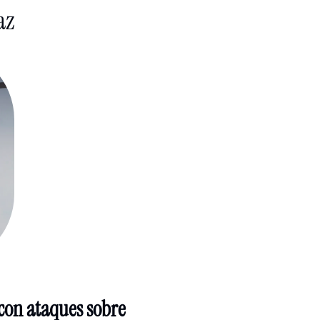
az
on ataques sobre 