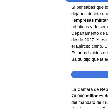
Si pensabas que lo
déjanos decirte que
“empresas milita
robóticas y de semi
Departamento de De
desde 2027. Y es q
el Ejército chino.
Estados Unidos de 
Baidu dijo que la 
La Cámara de Repr
70,000 millones de
del mandato de Tru