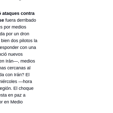
 ataques contra 
se
 fuera derribado 
s por medios 
da por un dron 
bien dos pilotos la 
responder con una 
ció nuevos 
en Irán—, medios 
as cercanas al 
 con Irán? El 
miércoles —hora 
egión. El choque 
sta en paz a 
r en Medio 