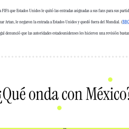
 FIFA que Estados Unidos le quitó las entradas asignadas a sus fans para sus partid
mar Artan, le negaron la entrada a Estados Unidos y quedó fuera del Mundial. (
BB
gal denunció que las autoridades estadounidenses les hicieron una revisión bastant