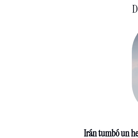
D
Irán tumbó un he