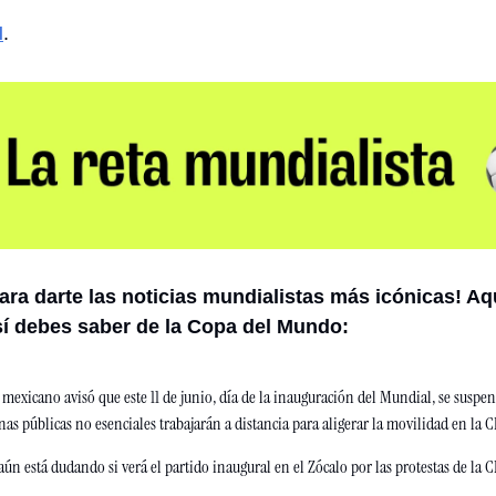
N
. 
para darte las noticias mundialistas más icónicas! Aq
 sí debes saber de la Copa del Mundo: 
 mexicano avisó que este 11 de junio, día de la inauguración del Mundial, se suspend
cinas públicas no esenciales trabajarán a distancia para aligerar la movilidad en la 
n está dudando si verá el partido inaugural en el Zócalo por las protestas de la CN