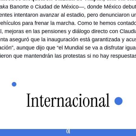
aka
 Banorte o Ciudad de México—, donde México debuta
ntes intentaron avanzar al estadio, pero denunciaron un 
 vehículos para frenar la marcha. Como te hemos contado,
l, mejoras en las pensiones y diálogo directo con Claud
denta aseguró que la inauguración está garantizada y acu
ión”, aunque dijo que “el Mundial se va a disfrutar igual”
tieron que mantendrán las protestas si no hay respuestas
01