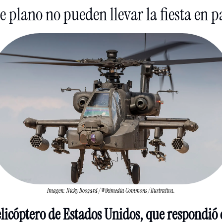
e plano no pueden llevar la fiesta en p
Imagen: Nicky Boogard / Wikimedia Commons / Ilustrativa.
licóptero de Estados Unidos, que respondió c