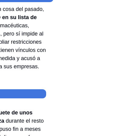
 cosa del pasado, 
n su lista de 
rmacéuticas, 
 pero sí impide al 
ar restricciones 
ienen vínculos con 
medida y acusó a 
a sus empresas. 
uete de unos 
za
 durante el resto 
puso fin a meses 