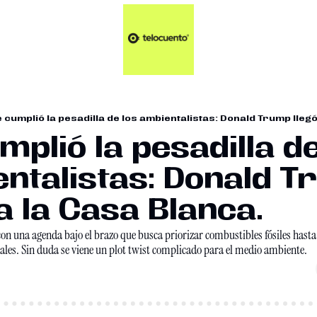
Artículos 📑
Tu Dosis Diaria de Not
Artículos 📑
Plus 💎
Opinión ✒️
 cumplió la pesadilla de los ambientalistas: Donald Trump llego
Entretenimiento🥤
plió la pesadilla de
ntalistas: Donald T
 a la Casa Blanca.
 con una agenda bajo el brazo que busca priorizar combustibles fósiles hast
ales. Sin duda se viene un plot twist complicado para el medio ambiente.