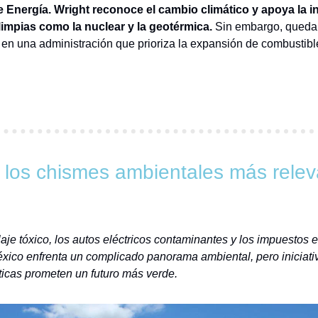
e Energía. Wright reconoce el cambio climático y apoya la in
limpias como la nuclear y la geotérmica.
 Sin embargo, queda 
r en una administración que prioriza la expansión de combustible
 los chismes ambientales más relev
claje tóxico, los autos eléctricos contaminantes y los impuestos e
xico enfrenta un complicado panorama ambiental, pero iniciativa
ticas prometen un futuro más verde.