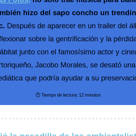
ambién hizo del sapo concho un trendin
c.
 Después de aparecer en un trailer del ál
flexionar sobre la gentrificación y la pérdida
ábitat junto con el famosísimo actor y cinea
rtoriqueño, Jacobo Morales, se desató una 
diática que podría ayudar a su preservaci
⏱️ Tiempo de lectura: 12 minutos