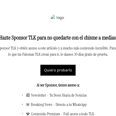
Hazte Sponsor TLK para no quedarte con el chisme a medias
ponsor TLK y obtén acceso a este artículo y a mucho más contenido increíble. Para 
lo que las Palomas TLK crean para ti, te damos 30 días gratis de prueba.
Quiero probarlo
Al ser Sponsor, tienes acceso a
:
📰 Newsletter - Tu Dosis Diaria de Noticias
🚨 Breaking News - Directo a tu WhatsApp
💎 Contenido Premium - Full access a todo TLK