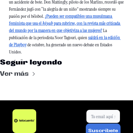
un accidente de bote. Don Mattingly, piloto de los Marlins, recordó que 
Fernández jugó con “la alegría de un niño” mostrando siempre su 
pasión por el béisbol. 
¿Pueden ser compatibles una musulmana 
feminista que usa el 
hiyab
 para cubrirse, con la revista más criticada 
del mundo por la manera en que objetiviza a las mujeres?
 La 
publicación de la periodista Noor Tagouri, quien 
saldrá en la edición 
de Playboy
 de octubre, ha generado un nuevo debate en Estados 
Unidos.
Seguir leyendo
Ver más
Suscríbete