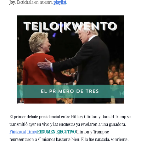
Joy
. Escúchala en nuestra 
playlist
.
El primer debate presidencial entre Hillary Clinton y Donald Trump se 
transmitió ayer en vivo y las encuestas ya revelaron a una ganadora. 
Financial Times
RESUMEN EJECUTIVO
Clinton y Trump se 
representaron a sí mismos bastante bien. Ella fue pausada, sonriente, 