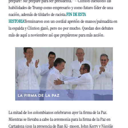
preparé? Me preparé para ser presidenta." – Clinton cuestionó las 
habilidades de Trump como empresario y como futuro líder de una 
nación, además de tildarlo de racista.
FIN DE ESTA 
HISTORIA
Terminaron con un cordial apretón de manos/palmadita en 
la espalda y Clinton ganó, pero no por mucho. Quedan dos debates 
más de aquí a noviembre así que prepárense para más acción. 
La mitad de los colombianos celebraron ayer la firma de la Paz. 
Mientras se llevaba a cabo la ceremonia para la firma de la Paz en 
Cartagena (con la presencia de Ban Ki-moon, John Kerry y Nicolás 