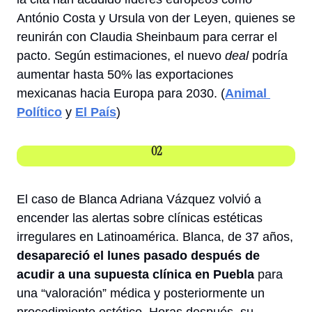
António Costa y Ursula von der Leyen, quienes se 
reunirán con Claudia Sheinbaum para cerrar el 
pacto. Según estimaciones, el nuevo 
deal
 podría 
aumentar hasta 50% las exportaciones 
mexicanas hacia Europa para 
2030
. (
Animal 
Político
 y 
El País
) 
02
El caso de Blanca Adriana Vázquez volvió a 
encender las alertas sobre clínicas estéticas 
irregulares en Latinoamérica. Blanca, de 37 años, 
desapareció el lunes pasado después de 
acudir a una supuesta clínica en Puebla 
para 
una “valoración” médica y posteriormente un 