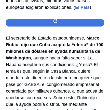
todos los activistas, mientras varios países 
europeos exigieron 
explicaciones
. (
El País
)
02
El secretario de Estado estadounidense, 
Marco 
Rubio, dijo que Cuba aceptó la “oferta” de 100 
millones de dólares en ayuda humanitaria de 
Washington,
 aunque hacía falta saber si La 
Habana aceptaría sus condiciones. ¿Y eso? El 
tema es que, según la Casa Blanca, quiere 
mandar este dinerito a la isla pero no quiere que 
pase por GAESA, el conglomerado empresarial 
controlado por militares cubanos, al que acusa de 
quedarse con recursos. Sobre esto, Rubio dijo 
que la ayuda podría distribuirse mediante 