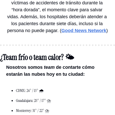
víctimas de accidentes de tránsito durante la 
“hora dorada”, el momento clave para salvar 
vidas. Además, los hospitales deberán atender a 
los pacientes durante siete días, incluso si la 
persona no puede 
pagar
. (
Good News Network
)
¿Team frío o team calor? 🌤️
Nosotros somos 
team 
de contarte cómo 
estarán las nubes hoy en tu ciudad: 
CDMX: 24° / 13° 🌧️
Guadalajara: 28° / 17° ⛈️
Monterrey: 31° / 22° ⛈️