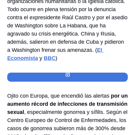
organizaciones humanitarias o la Iglesia católica. 
Todo ocurre en plena tensión por la denuncia 
contra el expresidente Raúl Castro y por el asedio 
de Washington sobre La Habana, que ha 
agravado su crisis energética. China y Rusia, 
además, salieron en defensa de Cuba y pidieron 
a Washington frenar sus 
amenazas
. (
El 
Economista
 y 
BBC
)
03
Ojito con Europa, que encendió las alertas 
por un 
aumento récord de infecciones de transmisión 
sexual
, especialmente gonorrea y sífilis. Según el 
Centro Europeo de Control de Enfermedades, los 
casos de gonorrea subieron más de 300% desde 