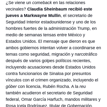
¿Se viene un 
comeback
 en las relaciones 
vecinales? 
Claudia Sheinbaum recibió este 
jueves a Markwayne Mullin
, el secretario de 
Seguridad Interior estadounidense y uno de los 
hombres fuertes de la administración Trump, en 
medio de semanas tensas entre México y 
Estados Unidos. El mensaje que dieron es que 
ambos gobiernos intentan volver a coordinarse en 
temas como seguridad, migración y narcotráfico 
después de varios golpes políticos recientes, 
incluyendo acusaciones desde Estados Unidos 
contra funcionarios de Sinaloa por presuntos 
vínculos con el crimen organizado, incluyendo el 
góber 
con licencia, Rubén Rocha. A la 
reu
también acudieron el secretario de Seguridad 
federal, Omar García Harfuch, mandos militares y 
Rosa Icela Rodríguez, titular de Gobernación. 