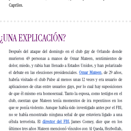
Capriles. 
¿UNA EXPLICACIÓN?
Después del ataque del domingo en el club gay de Orlando donde 
murieron 49 personas a manos de Omar Mateen, sentimientos de 
dolor, miedo, y rabia han llenado a Estados Unidos, y han polarizado 
el debate en las elecciones presidenciales. 
Omar Mateen
, de 29 años, 
habría visitado el club Pulse al menos unas 12 veces y era usuario de 
aplicaciones de citas entre usuarios gays, por lo cual hay suposiciones 
de que él mismo era homosexual. Tanto la esposa, como testigos en el 
club, cuentan que Mateen tenía momentos de ira repentinos en los 
que se ponía violento. Aunque había sido investigado antes por el FBI, 
no se había encontrado ninguna señal de que estuviera ligado a una 
célula terrorista. El 
director del FBI
, James Comey, dice que en los 
últimos tres años Mateen mencionó vínculos con Al Qaeda, Hezbollah, 