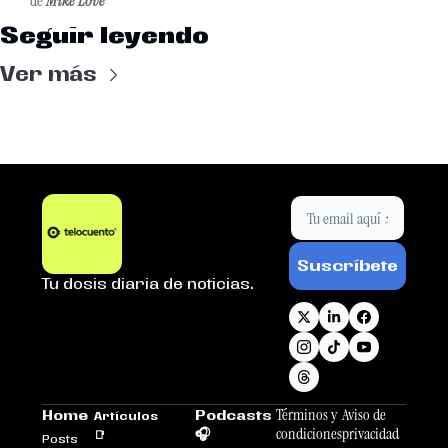
de 
Mike Love
Seguir leyendo
Ver más
Suscríbete
Tu dosis diaria de noticias.
Términos y 
Aviso de 
Home
Podcasts 
Artículos 
condiciones
privacidad
🎧
📑
Posts