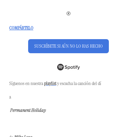
COMPÁRTELO
SUSCRÍBETE SI AÚN NO LO HAS HECHO
Síguenos en nuestra 
playlist
 y escucha la canción del dí
a
Permanent Holiday