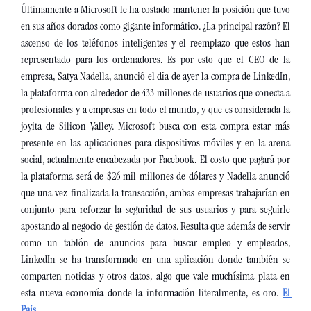
Últimamente a Microsoft le ha costado mantener la posición que tuvo 
en sus años dorados como gigante informático. ¿La principal razón? El 
ascenso de los teléfonos inteligentes y el reemplazo que estos han 
representado para los ordenadores. Es por esto que el CEO de la 
empresa, Satya Nadella, anunció el día de ayer la compra de LinkedIn, 
la plataforma con alrededor de 433 millones de usuarios que conecta a 
profesionales y a empresas en todo el mundo, y que es considerada la 
joyita de Silicon Valley. Microsoft busca con esta compra estar más 
presente en las aplicaciones para dispositivos móviles y en la arena 
social, actualmente encabezada por Facebook. El costo que pagará por 
la plataforma será de $26 mil millones de dólares y Nadella anunció 
que una vez finalizada la transacción, ambas empresas trabajarían en 
conjunto para reforzar la seguridad de sus usuarios y para seguirle 
apostando al negocio de gestión de datos. Resulta que además de servir 
como un tablón de anuncios para buscar empleo y empleados, 
LinkedIn se ha transformado en una aplicación donde también se 
comparten noticias y otros datos, algo que vale muchísima plata en 
esta nueva economía donde la información literalmente, es oro. 
El 
Pais