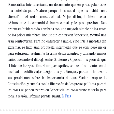
Democrática Interamericana, un documento que en pocas palabras es 
una bofetada para Maduro porque lo acusa de que ha habido una 
alteración del orden constitucional. Mejor dicho, lo hizo quedar 
pésimo ante la comunidad internacional y le puso presión. Esta 
propuesta hubiera sido aprobada con una mayoría simple de los votos 
de los países miembros, incluso sin contar con Venezuela, y causó una 
gran controversia. Para no enfurecer a nadie, y no irse a medidas tan 
extremas, se hizo una propuesta intermedia que se consideró mejor 
para solucionar realmente la crisis desde adentro, y causando menos 
daño, buscando el diálogo entre Gobierno y Oposición. A pesar de que 
el líder de la Oposición, Henrique Capriles, se mostró contento con el 
resultado, decidió viajar a Argentina y a Paraguay para concientizar a 
sus presidentes sobre la importancia de que Maduro respete la 
Constitución, y cumpla con la liberación de los presos políticos pues si 
las cosas se ponen peores en Venezuela las consecuencias serán para 
toda la región. Próxima parada: Brasil.
 El Pais