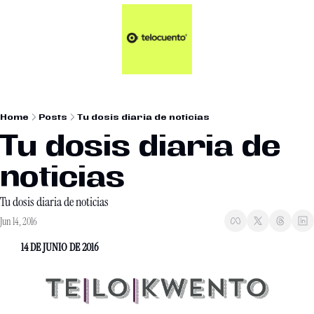
Artículos 📑
Tu Dosis Diaria de Not
Artículos 📑
Plus 💎
Opinión ✒️
Home
Posts
Tu dosis diaria de noticias
Entretenimiento🥤
Tu dosis diaria de 
noticias
Tu dosis diaria de noticias
Jun 14, 2016
14 DE JUNIO DE 2016