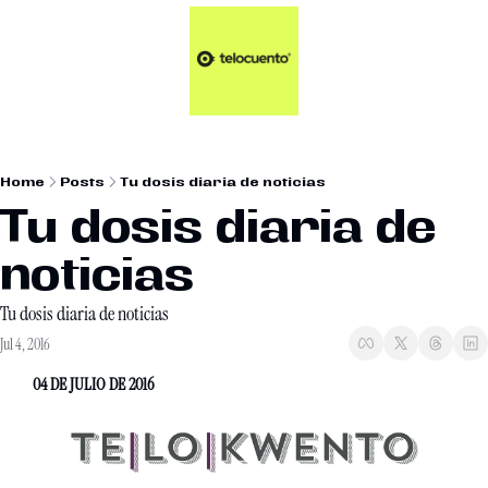
Artículos 📑
Tu Dosis Diaria de Not
Artículos 📑
Plus 💎
Opinión ✒️
Home
Posts
Tu dosis diaria de noticias
Entretenimiento🥤
Tu dosis diaria de 
noticias
Tu dosis diaria de noticias
Jul 4, 2016
04 DE JULIO DE 2016