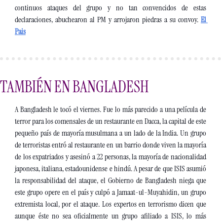
continuos ataques del grupo y no tan convencidos de estas 
declaraciones, abuchearon al PM y arrojaron piedras a su convoy. 
El 
Pais
TAMBIÉN EN BANGLADESH
A Bangladesh le tocó el viernes. Fue lo más parecido a una película de 
terror para los comensales de un restaurante en Dacca, la capital de este 
pequeño país de mayoría musulmana a un lado de la India. Un grupo 
de terroristas entró al restaurante en un barrio donde viven la mayoría 
de los expatriados y asesinó a 22 personas, la mayoría de nacionalidad 
japonesa, italiana, estadounidense e hindú. A pesar de que ISIS asumió 
la responsabilidad del ataque, el Gobierno de Bangladesh niega que 
este grupo opere en el país y culpó a Jamaat-ul-Muyahidin, un grupo 
extremista local, por el ataque. Los expertos en terrorismo dicen que 
aunque éste no sea oficialmente un grupo afiliado a ISIS, lo más 