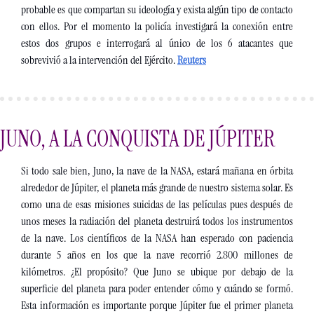
probable es que compartan su ideología y exista algún tipo de contacto 
con ellos. Por el momento la policía investigará la conexión entre 
estos dos grupos e interrogará al único de los 6 atacantes que 
sobrevivió a la intervención del Ejército. 
Reuters
JUNO, A LA CONQUISTA DE JÚPITER
Si todo sale bien, Juno, la nave de la NASA, estará mañana en órbita 
alrededor de Júpiter, el planeta más grande de nuestro sistema solar. Es 
como una de esas misiones suicidas de las películas pues después de 
unos meses la radiación del planeta destruirá todos los instrumentos 
de la nave. Los científicos de la NASA han esperado con paciencia 
durante 5 años en los que la nave recorrió 2.800 millones de 
kilómetros. ¿El propósito? Que Juno se ubique por debajo de la 
superficie del planeta para poder entender cómo y cuándo se formó. 
Esta información es importante porque Júpiter fue el primer planeta 