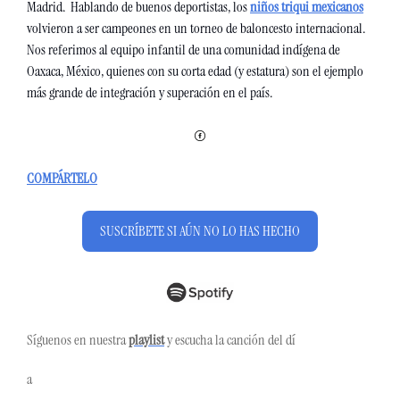
Madrid.  
Hablando de buenos deportistas, los 
niños triqui mexicanos
volvieron a ser campeones en un torneo de baloncesto internacional. 
Nos referimos al equipo infantil de una comunidad indígena de 
Oaxaca, México, quienes con su corta edad (y estatura) son el ejemplo 
más grande de integración y superación en el país.
COMPÁRTELO
SUSCRÍBETE SI AÚN NO LO HAS HECHO
Síguenos en nuestra 
playlist
 y escucha la canción del dí
a