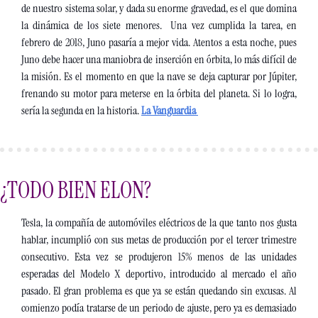
de nuestro sistema solar, y dada su enorme gravedad, es el que domina 
la dinámica de los siete menores.  Una vez cumplida la tarea, en 
febrero de 2018, Juno pasaría a mejor vida. Atentos a esta noche, pues 
Juno debe hacer una maniobra de inserción en órbita, lo más difícil de 
la misión. Es el momento en que la nave se deja capturar por Júpiter, 
frenando su motor para meterse en la órbita del planeta. Si lo logra, 
sería la segunda en la historia. 
La Vanguardia 
¿TODO BIEN ELON?
Tesla, la compañía de automóviles eléctricos de la que tanto nos gusta 
hablar, incumplió con sus metas de producción por el tercer trimestre 
consecutivo. Esta vez se produjeron 15% menos de las unidades 
esperadas del Modelo X deportivo, introducido al mercado el año 
pasado. El gran problema es que ya se están quedando sin excusas. Al 
comienzo podía tratarse de un periodo de ajuste, pero ya es demasiado 