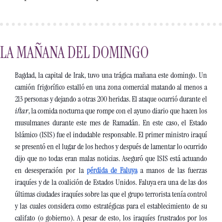
LA MAÑANA DEL DOMINGO
Bagdad, la capital de Irak, tuvo una trágica mañana este domingo. Un 
camión frigorífico estalló en una zona comercial matando al menos a 
213 personas y dejando a otras 200 heridas. El ataque ocurrió durante el 
iftar
, la comida nocturna que rompe con el ayuno diario que hacen los 
musulmanes durante este mes de Ramadán. En este caso, el Estado 
Islámico (ISIS) fue el indudable responsable. El primer ministro iraquí 
se presentó en el lugar de los hechos y después de lamentar lo ocurrido 
dijo que no todas eran malas noticias. Aseguró que ISIS está actuando 
en desesperación por la 
pérdida de Faluya
 a manos de las fuerzas 
iraquíes y de la coalición de Estados Unidos. Faluya era una de las dos 
últimas ciudades iraquíes sobre las que el grupo terrorista tenía control 
y las cuales considera como estratégicas para el establecimiento de su 
califato (o gobierno). A pesar de esto, los iraquíes frustrados por los 