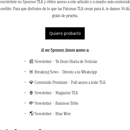
onviértete en Sponsor TLK y obtén acceso a este artículo y a mucho más contenido
ncreíble. Para que disfrutes de lo que las Palomas TLK crean para ti, te damos 30 día
gratis de prueba.
Quiero probarlo
Al ser Sponsor, tienes acceso a
:
📰 Newsletter - Tu Dosis Diaria de Noticias
🚨 Breaking News - Directo a tu WhatsApp
💎 Contenido Premium - Full access a todo TLK
🍿 Newsletter - Magazine TLK
💸 Newsletter - Business Tribe
🌎 Newsletter - Blue Wire