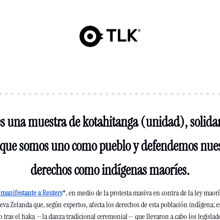
s una muestra de kotahitanga (unidad), solidar
 que somos uno como pueblo y defendemos nues
derechos como indígenas maoríes.
manifestante a Reuters
*, en medio de la protesta masiva en contra de la ley maorí
va Zelanda que, según expertos, afecta los derechos de esta población indígena; es
o tras el haka —la danza tradicional ceremonial— que llevaron a cabo los legislado