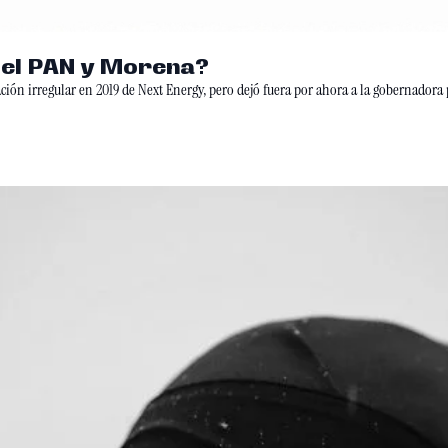
e el PAN y Morena?
ación irregular en 2019 de Next Energy, pero dejó fuera por ahora a la gobernadora p