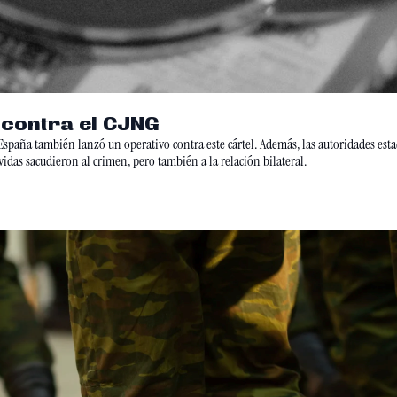
 contra el CJNG
spaña también lanzó un operativo contra este cártel. Además, las autoridades es
as sacudieron al crimen, pero también a la relación bilateral.