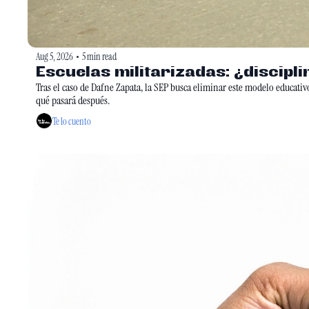
Aug 5, 2026
5 min read
•
Escuelas militarizadas: ¿discipl
Tras el caso de Dafne Zapata, la SEP busca eliminar este modelo educativo, 
qué pasará después.
Te lo cuento