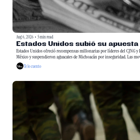
Aug 6, 2026
5 min read
•
Estados Unidos subió su apuesta
Estados Unidos ofreció recompensas millonarias por líderes del CJNG y E
México y suspendieron aguacates de Michoacán por inseguridad. Las movid
Te lo cuento