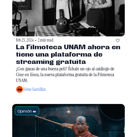
Feb 25, 2024
2 min read
•
La Filmoteca UNAM ahora en 
tiene una plataforma de 
streaming gratuita
¿Con ganas de una buena peli? Échale un ojo al catálogo de 
Cine en línea, la nueva plataforma gratuita de la Filmoteca 
UNAM.
Helue Santillán
Opinión ✒️