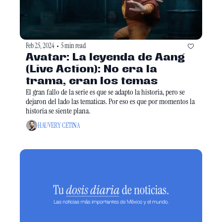
Feb 25, 2024
5 min read
•
Avatar: La leyenda de Aang 
(Live Action): No era la 
trama, eran los temas
El gran fallo de la serie es que se adapto la historia, pero se 
dejaron del lado las tematicas. Por eso es que por momentos la 
historia se siente plana.
HAUVERY CETINA