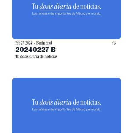
Feb 27, 2024
15 min read
•
20240227 B
Tu dosis diaria de noticias