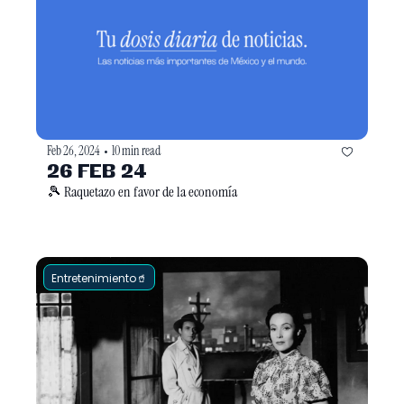
Feb 26, 2024
10 min read
•
26 FEB 24
🎾 Raquetazo en favor de la economía
Entretenimiento🥤