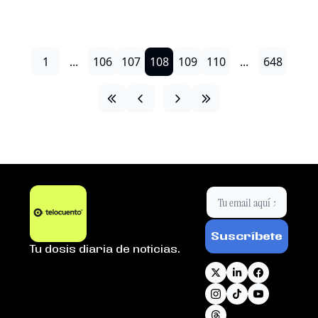
1
...
106
107
108
109
110
...
648
Suscríbete
Tu dosis diaria de noticias.