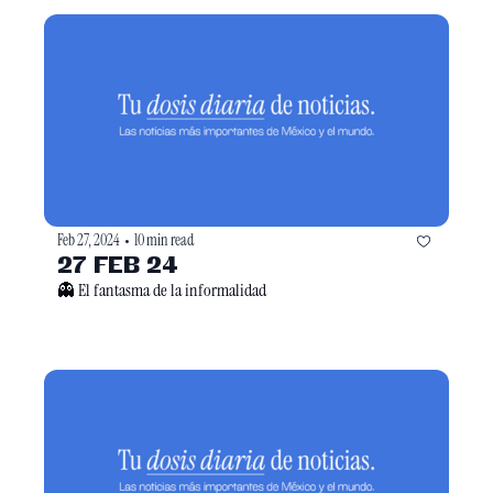
Feb 27, 2024
10 min read
•
27 FEB 24
👻 El fantasma de la informalidad