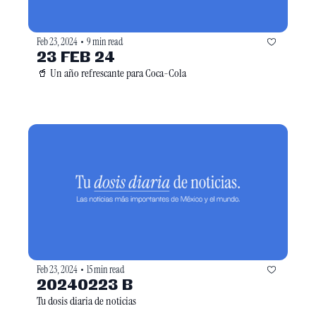
Feb 23, 2024
9 min read
•
23 FEB 24
🥤 Un año refrescante para Coca-Cola
Feb 23, 2024
15 min read
•
20240223 B
Tu dosis diaria de noticias