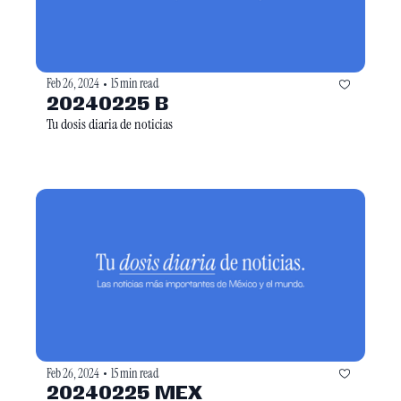
Feb 26, 2024
15 min read
•
20240225 B
Tu dosis diaria de noticias
Feb 26, 2024
15 min read
•
20240225 MEX