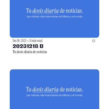
Dec 18, 2023
13 min read
•
20231218 B
Tu dosis diaria de noticias