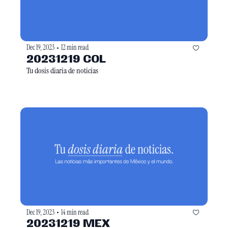
Dec 19, 2023
12 min read
•
20231219 COL
Tu dosis diaria de noticias
Dec 19, 2023
14 min read
•
20231219 MEX