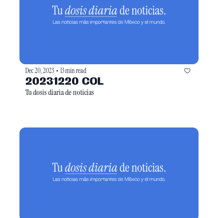
Dec 20, 2023
13 min read
•
20231220 COL
Tu dosis diaria de noticias