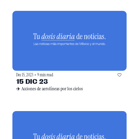
Dec 15, 2023
9 min read
•
15 DIC 23
✈️ Acciones de aerolíneas por los cielos