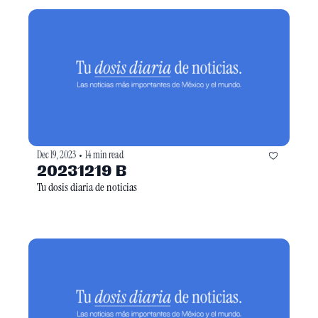
Dec 19, 2023
14 min read
•
20231219 B
Tu dosis diaria de noticias