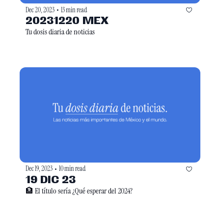
Dec 20, 2023
13 min read
•
20231220 MEX
Tu dosis diaria de noticias
Dec 19, 2023
10 min read
•
19 DIC 23
🏦 El título sería ¿Qué esperar del 2024?