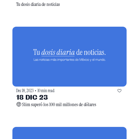
Tu dosis diaria de noticias
Dec 18, 2023
10 min read
•
18 DIC 23
🤑 Slim superó los 100 mil millones de dólares