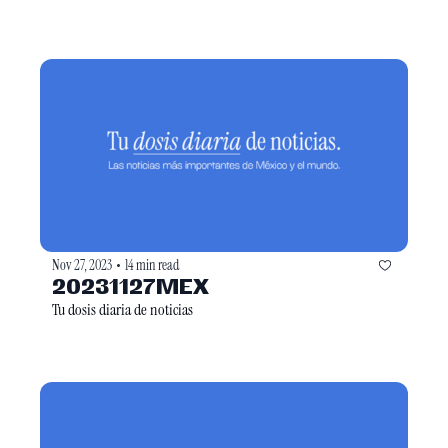
Nov 27, 2023
14 min read
•
20231127MEX
Tu dosis diaria de noticias