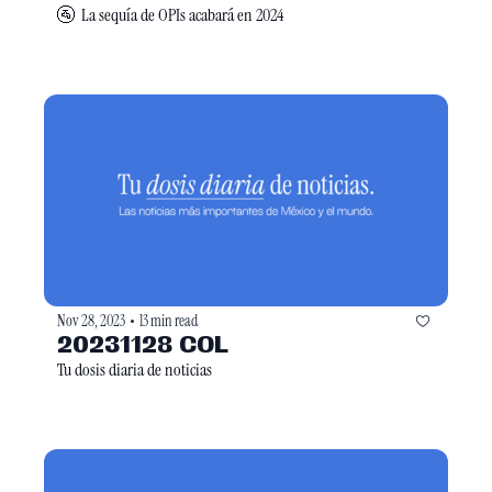
🚰  La sequía de OPIs acabará en 2024
Nov 28, 2023
13 min read
•
20231128 COL
Tu dosis diaria de noticias