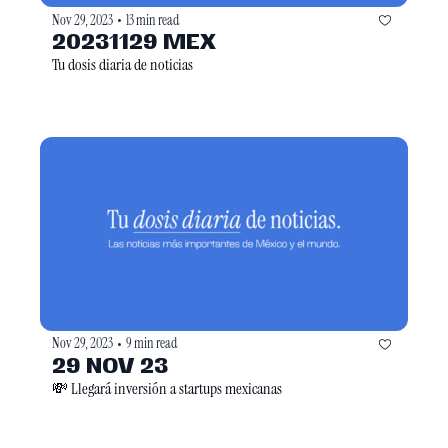
Nov 29, 2023
13 min read
•
20231129 MEX
Tu dosis diaria de noticias
Nov 29, 2023
9 min read
•
29 NOV 23
💸 Llegará inversión a startups mexicanas