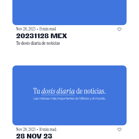
Nov 28, 2023
15 min read
•
20231128 MEX
Tu dosis diaria de noticias
Nov 28, 2023
10 min read
•
28 NOV 23