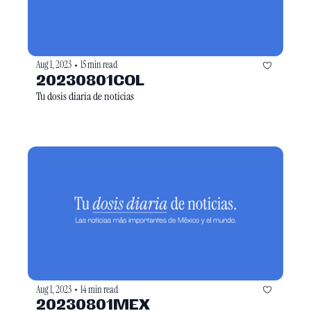
Aug 1, 2023
15 min read
•
20230801COL
Tu dosis diaria de noticias
Aug 1, 2023
14 min read
•
20230801MEX