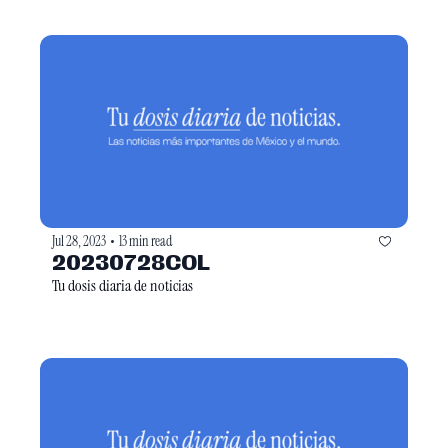
Jul 28, 2023
13 min read
•
20230728COL
Tu dosis diaria de noticias