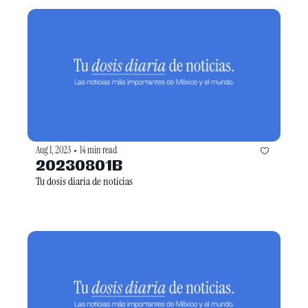
Aug 1, 2023
14 min read
•
20230801B
Tu dosis diaria de noticias