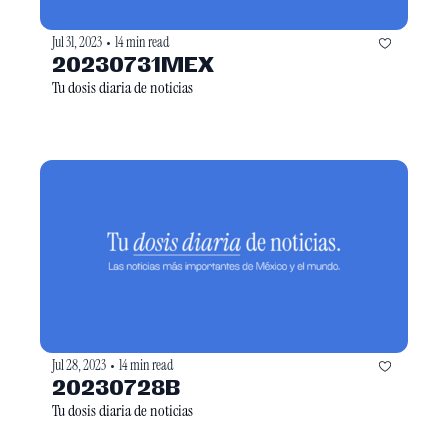
Jul 31, 2023
14 min read
•
20230731MEX
Tu dosis diaria de noticias
Jul 28, 2023
14 min read
•
20230728B
Tu dosis diaria de noticias