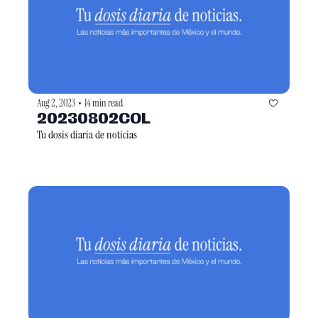
Aug 2, 2023
14 min read
•
20230802COL
Tu dosis diaria de noticias