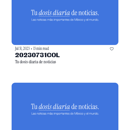
Jul 31, 2023
13 min read
•
20230731COL
Tu dosis diaria de noticias