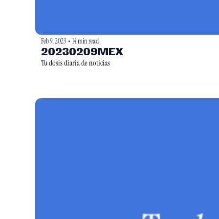
Feb 9, 2023
14 min read
•
20230209MEX
Tu dosis diaria de noticias