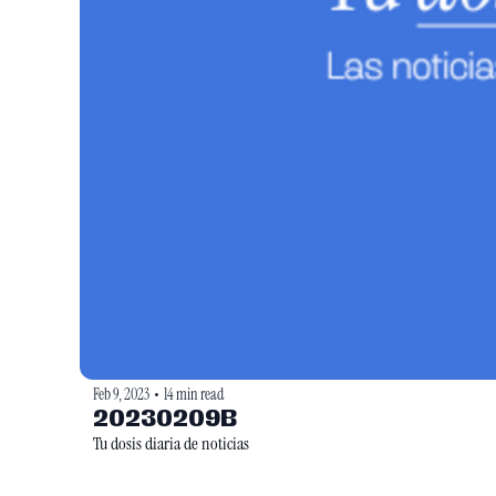
Feb 9, 2023
14 min read
•
20230209B
Tu dosis diaria de noticias