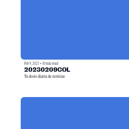
Feb 9, 2023
10 min read
•
20230209COL
Tu dosis diaria de noticias