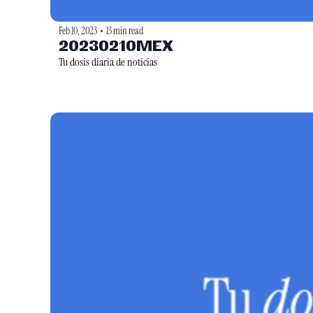
Feb 10, 2023
13 min read
•
20230210MEX
Tu dosis diaria de noticias