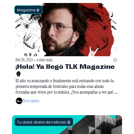
Magazine 🍿
Feb 28, 2025
4 min read
•
¡Hola! Ya llegó TLK Magazine
🍿
El año va avanzando y finalmente está entrando con todo la 
primera temporada de festivales para todas esas almas 
forzadas que viven por la música. ¿Nos acompañas a ver qué 
hay este fin de semana?
Te lo cuento
Tu dosis diaria de noticias 📰