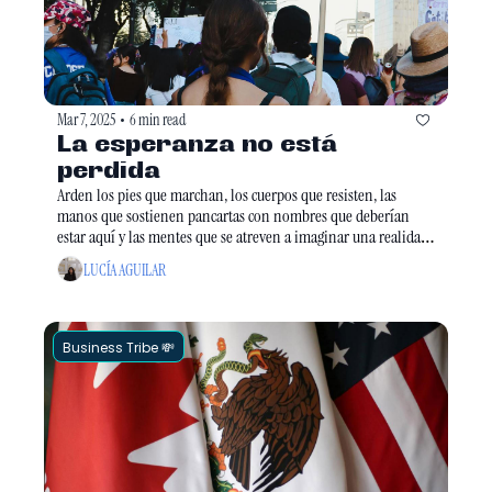
Mar 7, 2025
6 min read
•
La esperanza no está 
perdida
Arden los pies que marchan, los cuerpos que resisten, las 
manos que sostienen pancartas con nombres que deberían 
estar aquí y las mentes que se atreven a imaginar una realidad 
distinta.
LUCÍA AGUILAR
Business Tribe 💸