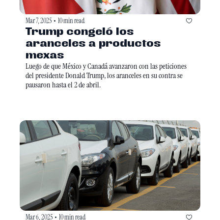
Mar 7, 2025
10 min read
•
Trump congeló los 
aranceles a productos 
mexas
Luego de que México y Canadá avanzaron con las peticiones 
del presidente Donald Trump, los aranceles en su contra se 
pausaron hasta el 2 de abril. 
Mar 6, 2025
10 min read
•