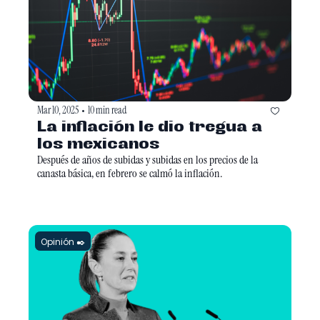
Mar 10, 2025
10 min read
•
La inflación le dio tregua a 
los mexicanos
Después de años de subidas y subidas en los precios de la 
canasta básica, en febrero se calmó la inflación. 
Opinión ✒️