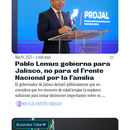
Mar 10, 2025
6 min read
•
Pablo Lemus gobierna para 
Jalisco, no para el Frente 
Nacional por la Familia
El gobernador de Jalisco declaró públicamente que no 
considera que los menores de edad tengan la madurez 
suficiente para tomar decisiones importantes sobre su 
identidad de género.
NICOLÁS ORTUÑO HIDALGO
Business Tribe 💸