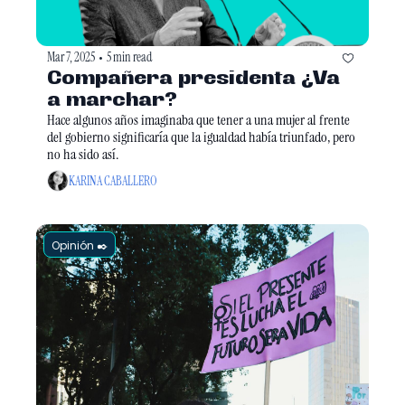
Mar 7, 2025
5 min read
•
Compañera presidenta ¿Va 
a marchar?
Hace algunos años imaginaba que tener a una mujer al frente 
del gobierno significaría que la igualdad había triunfado, pero 
no ha sido así. 
KARINA CABALLERO
Opinión ✒️