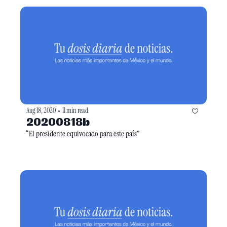
Aug 18, 2020
11 min read
•
20200818b
“El presidente equivocado para este país”