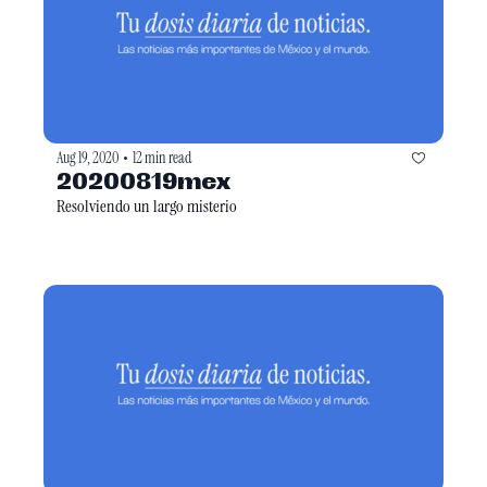
Aug 19, 2020
12 min read
•
20200819mex
Resolviendo un largo misterio