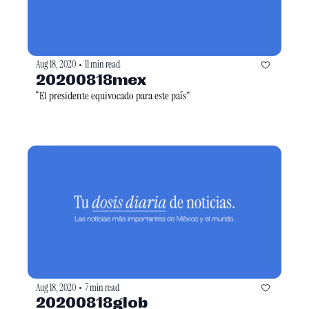
Aug 18, 2020
11 min read
•
20200818mex
“El presidente equivocado para este país”
Aug 18, 2020
7 min read
•
20200818glob