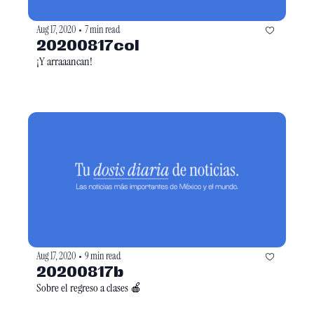
Aug 17, 2020
7 min read
•
20200817col
¡Y arraaancan!
Aug 17, 2020
9 min read
•
20200817b
Sobre el regreso a clases 🍎