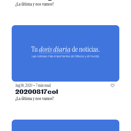
¿La última y nos vamos?
Aug 18, 2020
7 min read
•
20200817col
¿La última y nos vamos?